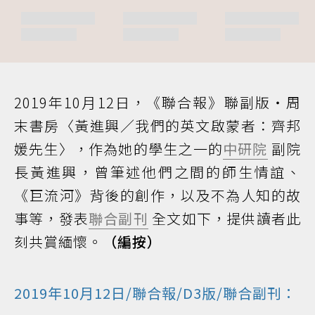
2019年10月12日，《聯合報》聯副版‧周
末書房〈黃進興／我們的英文啟蒙者：齊邦
媛先生〉，作為她的學生之一的
中研院
副院
長黃進興，曾筆述他們之間的師生情誼、
《巨流河》背後的創作，以及不為人知的故
事等，發表
聯合副刊
全文如下，提供讀者此
刻共賞緬懷。
（編按）
2019年10月12日/聯合報/D3版/聯合副刊：