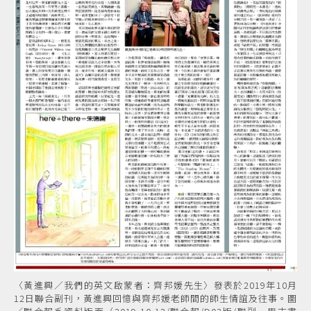
〈黃進興／我們的英文啟蒙者：齊邦媛先生〉發表於2019年10月
12日聯合副刊，黃進興回憶與齊邦媛老師間的師生情誼及往事。圖