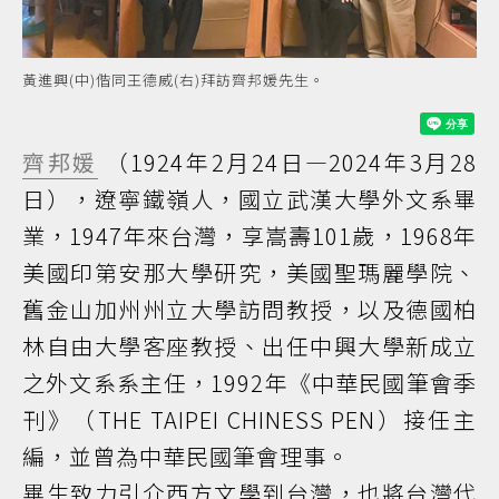
黃進興(中)偕同王德威(右)拜訪齊邦媛先生。
齊邦媛
（1924年2月24日—2024年3月28
日），遼寧鐵嶺人，國立武漢大學外文系畢
業，1947年來台灣，享嵩壽101歲，1968年
美國印第安那大學研究，美國聖瑪麗學院、
舊金山加州州立大學訪問教授，以及德國柏
林自由大學客座教授、出任中興大學新成立
之外文系系主任，1992年《中華民國筆會季
刊》（THE TAIPEI CHINESS PEN）接任主
編，並曾為中華民國筆會理事。
畢生致力引介西方文學到台灣，也將台灣代