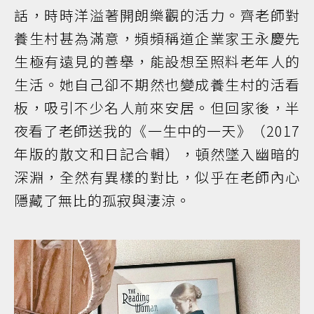
話，時時洋溢著開朗樂觀的活力。齊老師對
養生村甚為滿意，頻頻稱道企業家王永慶先
生極有遠見的善舉，能設想至照料老年人的
生活。她自己卻不期然也變成養生村的活看
板，吸引不少名人前來安居。但回家後，半
夜看了老師送我的《一生中的一天》（2017
年版的散文和日記合輯），頓然墜入幽暗的
深淵，全然有異樣的對比，似乎在老師內心
隱藏了無比的孤寂與淒涼。