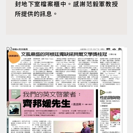
封地下室檔案櫃中。感謝范毅軍教授
所提供的訊息。