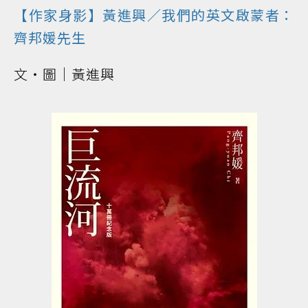
【作家身影】黃進興／我們的英文啟蒙者：
齊邦媛先生
文‧圖｜黃進興