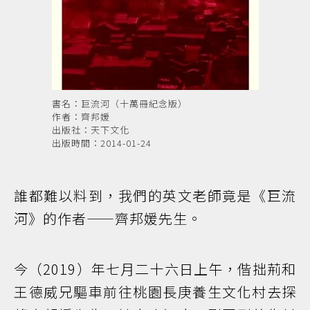
書名：巨流河（十萬冊紀念版）
作者：齊邦媛
出版社：天下文化
出版時間：2014-01-24
誰都難以料到，我們的英文老師竟是《巨流
河》的作者——齊邦媛先生。
今（2019）年七月二十六日上午，偕拙荊和
王德威兄驅車前往桃園長庚養生文化村去探