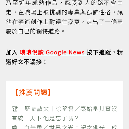
乃至近年成熟作品，感受到人的路不會白
走，在職場上被挑剔的專業與孤僻性格，讓
他在藝術創作上耐得住寂寞，走出了一條專
屬於自己的獨特道路。
加入
琅琅悅讀 Google News
按下追蹤，精
選好文不漏接！
【推薦閱讀】
🏆 歷史散文｜徐望雲／秦始皇其實沒
有統一天下 他是忘了嗎？
📰 白先勇／世界之光：紀念佛光山成