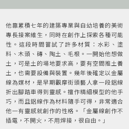
他靠累積七年的建築專業與自幼培養的美術
專長接案維生，同時在創作上探索各種可能
性。這段時間嘗試了許多材質：水彩、塗
料、木頭、磚、陶土、毛根。一開始他想做
土，可是土的場地要求高，要有空間推土養
土，也需要設備與裝置。幾年後確定以金屬
線為媒材，是早期觀摩街頭藝人拿一段鋁線
折出腳踏車得到靈感。擅作精細模型的他手
巧，而且鋁線作為材料隨手可得，非常適合
他一有靈感就創作的性格。「金屬線創作不
插電，不開火，不用焊接，很自由。」