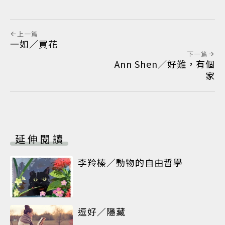
上一篇
一如／買花
下一篇
Ann Shen／好難，有個
家
延伸閱讀
李羚榛／動物的自由哲學
逗好／隱藏