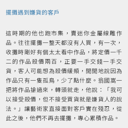
擺攤遇到嫌貨的客戶
這時期的他也跑市集，賣迷你金屬線雕作
品。往往擺攤一整天都沒有人買，有一次，
收攤時剛好有個太太看中作品，將定價一千
二的作品殺價兩百，正要一手交錢一手交
貨，客人可能想為殺價緩頰，閒閒地說因為
作品只有一隻孤鳥，少了點什麼。翁國嵩一
把將作品搶過來，轉頭就走，他說：「我可
以接受殺價，但不接受買貨就是嫌貨人的說
法。」讓藝術家直接面對客戶實在殘忍，從
此之後，他們不再去擺攤，專心累積作品。