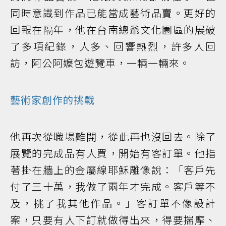
同時意識到作品已能當成藝術品賣。更好的
回報在隔年，他在台南總爺文化園區的展破
了多項紀錄，人多、回響熱烈，許多人回
訪，阿公阿嬤包遊覽車，一輛一輛來。
藝術家創作的挑戰
他再次從職場離開，從此再也沒回去。除了
展覽的完成品有人買，開始有客訂單。他指
著掛在牆上的金屬線耶穌雕像說：「客戶先
付了三十萬，我做了兩年才完成。客戶等不
及，挑了我其他作品。」客訂單不像設計
案，只要有人下訂就做得出來，得要揣摩、