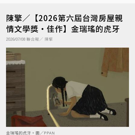
陳擎／【2026第六屆台灣房屋親
情文學獎‧佳作】金瑞瑤的虎牙
聯合報／ 陳擎
2026/07/08
金瑞瑤的虎牙。圖／PPAN