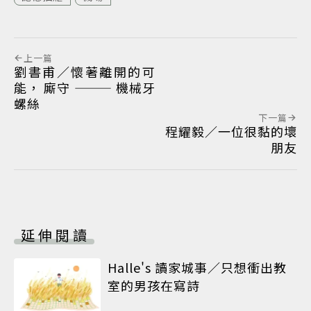
上一篇
劉書甫／懷著離開的可
能， 廝守 ——— 機械牙
螺絲
下一篇
程耀毅／一位很黏的壞
朋友
延伸閱讀
Halle's 讀家城事／只想衝出教
室的男孩在寫詩