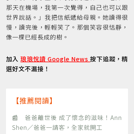
那天在機場，我第一次覺得，自己也可以跟
世界說話。」我把信紙遞給母親。她讀得很
慢，讀完後，輕輕笑了。那個笑容很恬靜，
像一棵已經長成的樹。
加入
琅琅悅讀 Google News
按下追蹤，精
選好文不漏接！
【推薦閱讀】
📰 爸爸離世後 成了懷念的滋味！Ann
Shen／爸爸一請客，全家就開工