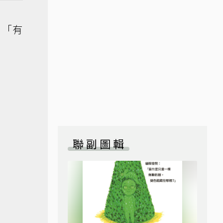
：「有
聯副圖輯