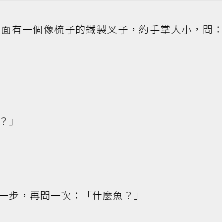
上面有一個像梳子的鐵製叉子，約手掌大小，問
？」
一步，再問一次：「什麼魚？」