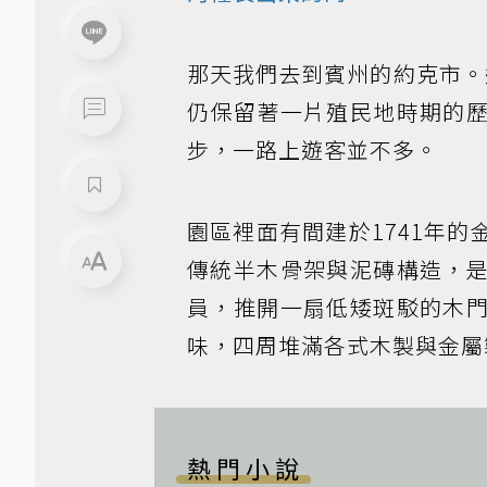
那天我們去到賓州的約克市。這
仍保留著一片殖民地時期的
步，一路上遊客並不多。
園區裡面有間建於1741年
傳統半木骨架與泥磚構造，
員，推開一扇低矮斑駁的木
味，四周堆滿各式木製與金屬
熱門小說