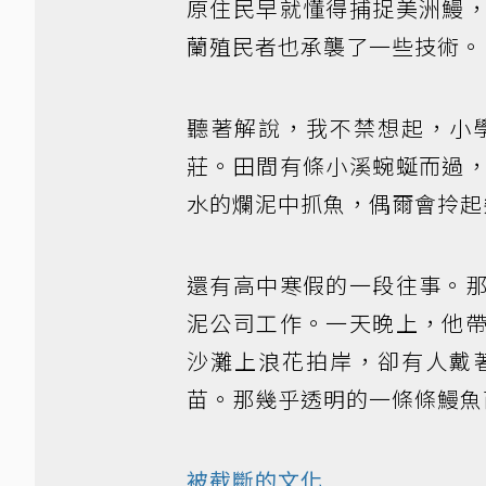
原住民早就懂得捕捉美洲鰻
蘭殖民者也承襲了一些技術。
聽著解說，我不禁想起，小
莊。田間有條小溪蜿蜒而過
水的爛泥中抓魚，偶爾會拎起
還有高中寒假的一段往事。
泥公司工作。一天晚上，他
沙灘上浪花拍岸，卻有人戴
苗。那幾乎透明的一條條鰻魚
被截斷的文化