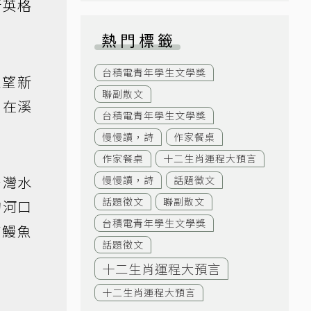
新英格
熱門標籤
台積電青年學生文學獎
遠望新
聯副散文
，在溪
台積電青年學生文學獎
慢慢讀，詩
作家餐桌
作家餐桌
十二生肖運程大預言
台灣水
慢慢讀，詩
話題徵文
話題徵文
聯副散文
的河口
台積電青年學生文學獎
捕鰻魚
話題徵文
十二生肖運程大預言
十二生肖運程大預言