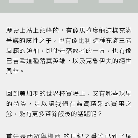
歷史上站上顛峰的，有像馬拉度納這樣充滿
爭議的魔性之子，也有像
比利
這種充滿王者
風範的領袖，即使是落敗者的一方，也有像
巴吉歐這種落寞英雄，以及克魯伊夫的絕世
風華。
回到美加墨的世界杯賽場上，又有哪些球星
的特質，足以讓我們在觀賞精采的賽事之
餘，能有更多茶餘飯後的話題呢？
首先是西羅與
梅西
的世紀之爭雖已到了尾