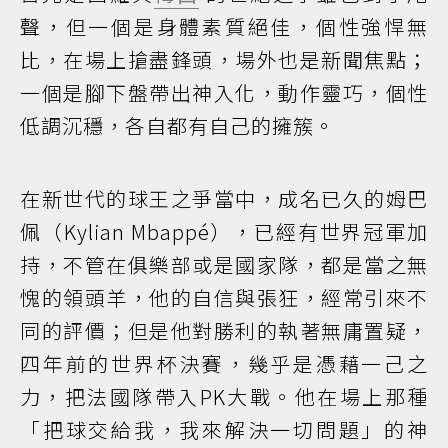
聲，但一個是身體素質絕佳，個性強悍無
比，在場上搶盡鋒頭，場外也是新聞焦點；
一個是腳下盤帶出神入化，動作靈巧，個性
低調沉穩，各自都有自己的擁簇。
在新世代的球王之爭當中，成名已久的姆巴
佩（Kylian Mbappé），已經有世界冠軍加
持，不管在俱樂部或是國家隊，都是當之無
愧的領頭羊，他的自信與張狂，經常引來不
同的評價；但是他對勝利的執著無庸置疑，
四年前的世界杯決賽，幾乎是憑藉一己之
力，把法國隊帶入PK大戰。他在場上那種
「把球交給我，我來解決一切問題」的神