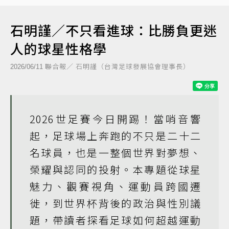
石明謹／不只看進球：比勝負更迷
人的球星性格學
聯合報／ 石明謹（台灣足球發展協會理事長）
2026/06/11
2026世足賽今日開踢！當哨音響
起，足球場上奔跑的不只是二十二
名球員，也是一整個世界對夢想、
榮耀與認同的投射。本專題從球星
魅力、觀賽視角、運動員跨國遷
徙，到世界杯背後的政治與性別議
題，帶讀者探看足球如何超越運動