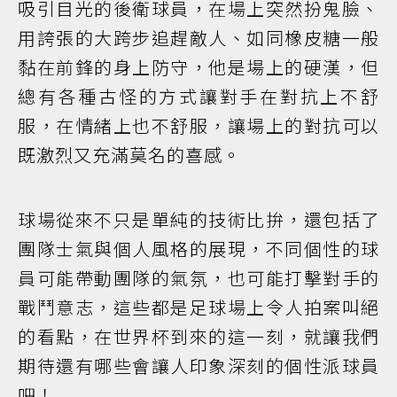
吸引目光的後衛球員，在場上突然扮鬼臉、
用誇張的大跨步追趕敵人、如同橡皮糖一般
黏在前鋒的身上防守，他是場上的硬漢，但
總有各種古怪的方式讓對手在對抗上不舒
服，在情緒上也不舒服，讓場上的對抗可以
既激烈又充滿莫名的喜感。
球場從來不只是單純的技術比拚，還包括了
團隊士氣與個人風格的展現，不同個性的球
員可能帶動團隊的氣氛，也可能打擊對手的
戰鬥意志，這些都是足球場上令人拍案叫絕
的看點，在世界杯到來的這一刻，就讓我們
期待還有哪些會讓人印象深刻的個性派球員
吧！