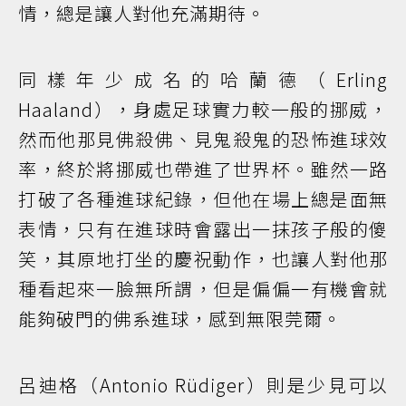
情，總是讓人對他充滿期待。
同樣年少成名的哈蘭德（Erling
Haaland），身處足球實力較一般的挪威，
然而他那見佛殺佛、見鬼殺鬼的恐怖進球效
率，終於將挪威也帶進了世界杯。雖然一路
打破了各種進球紀錄，但他在場上總是面無
表情，只有在進球時會露出一抹孩子般的傻
笑，其原地打坐的慶祝動作，也讓人對他那
種看起來一臉無所謂，但是偏偏一有機會就
能夠破門的佛系進球，感到無限莞爾。
呂迪格（Antonio Rüdiger）則是少見可以