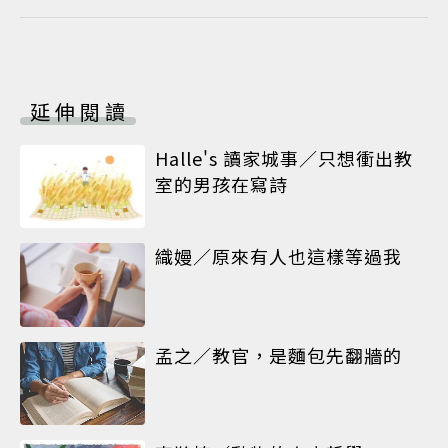
延伸閱讀
Halle's 讀家城事／只想衝出教
室的男孩在寫詩
織嫚／原來有人也這樣等過我
孟之／教官，是麵包先翻牆的