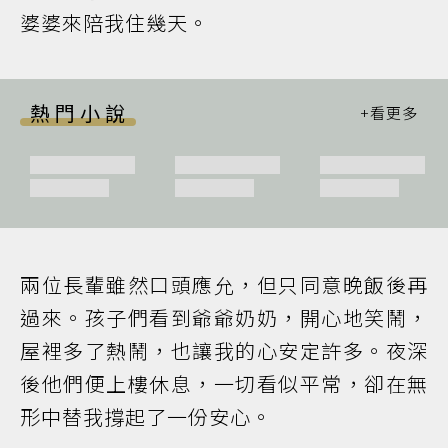
婆婆來陪我住幾天。
熱門小說
兩位長輩雖然口頭應允，但只同意晚飯後再
過來。孩子們看到爺爺奶奶，開心地笑鬧，
屋裡多了熱鬧，也讓我的心安定許多。夜深
後他們便上樓休息，一切看似平常，卻在無
形中替我撐起了一份安心。