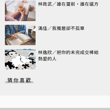
林政武／誰在靈前，誰在遠方
滿佳／我獨居卻不孤單
林逸欣／把你的未完成交棒給
熱愛的人
猜你喜歡