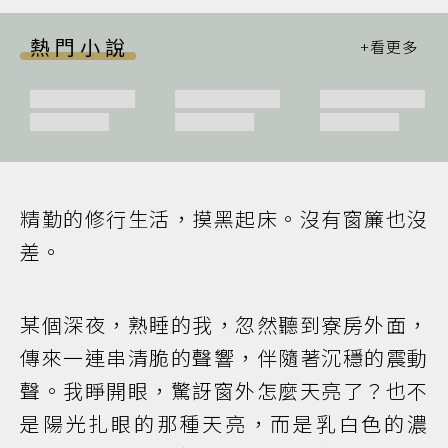
熱門小說
精勤的修行生活，摸黑起床。沒有窗簾也沒
差。
某個深夜，熟睡的我，忽然聽到寮房外面，
傳來一連串清脆的聲響，伴隨著沉穩的震動
聲。我睜開眼，驚訝窗外怎麼天亮了？也不
是陽光扎眼的那種天亮，而是乳白色的濃