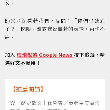
父。
師父深深看著我們，反問：「你們也聽到
了？」閉眼，流露安然自若的表情，再也不
語。
加入
琅琅悅讀 Google News
按下追蹤，精
選好文不漏接！
【推薦閱讀】
🏆 歷史散文｜徐望雲／秦始皇其實沒