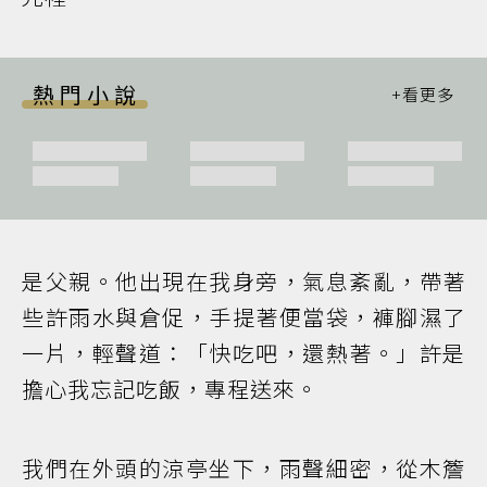
熱門小說
是父親。他出現在我身旁，氣息紊亂，帶著
些許雨水與倉促，手提著便當袋，褲腳濕了
一片，輕聲道：「快吃吧，還熱著。」許是
擔心我忘記吃飯，專程送來。
我們在外頭的涼亭坐下，雨聲細密，從木簷