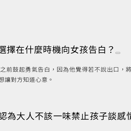
孩選擇在什麼時機向女孩告白？
業之前鼓起勇氣告白，因為他覺得若不說出口，
想讓對方知道心意。
麼認為大人不該一味禁止孩子談感