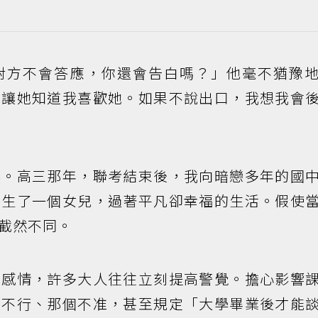
對方不會答應，你還會告白嗎？」他毫不猶豫
想讓她知道我喜歡她。如果不說出口，我想我會
春。高三那年，聯考結束後，我向暗戀多年的國
，生了一個女兒，過著平凡卻幸福的生活。假使
截然不同。
到感情，許多大人往往立刻提高警覺。擔心影響
個不行、那個不准，甚至規定「大學畢業後才能