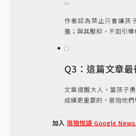
作者認為禁止只會讓孩
擔；與其壓抑，不如引導
Q3：這篇文章
文章提醒大人，當孩子
成績更重要的，是陪他們
加入
琅琅悅讀 Google New