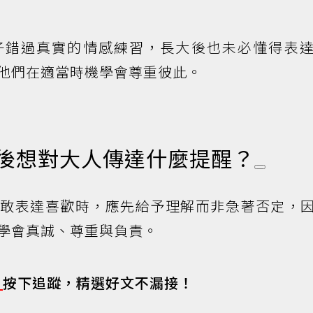
子錯過真實的情感練習，長大後也未必懂得表
他們在適當時機學會尊重彼此。
最後想對大人傳達什麼提醒？
勇敢表達喜歡時，應先給予理解而非急著否定，
學會真誠、尊重與負責。
s
按下追蹤，精選好文不漏接！