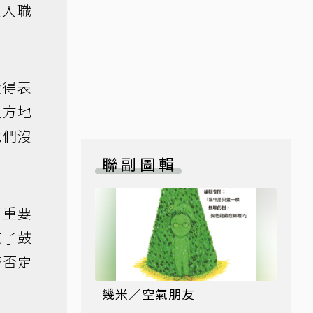
進入職
懂得表
大方地
他們沒
聯副圖輯
更重要
孩子鼓
著否定
幾米／空氣朋友