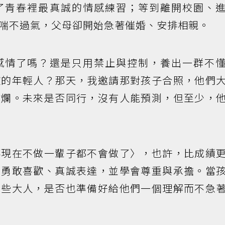
了青春裡最真誠的情感練習；等到離開校園、
喘不過氣，父母卻開始急著催婚、安排相親。
感情了嗎？還是只用禁止與控制，養出一群不
歡的年輕人？那天，我邀請那對孩子合照，他們
燦爛。未來是否同行，沒有人能預測，但至少，
事現在不做一輩子都不會做了〉，也許，比成績
，勇敢喜歡、真誠表達，並學會尊重與承擔。當
這些大人，是否也準備好給他們一個理解而不急