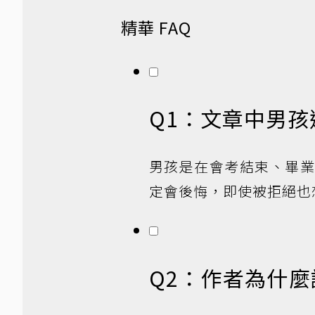
精華 FAQ
Q1：文章中男
男孩是在會考結束、畢
定會後悔，即使被拒絕也
Q2：作者為什