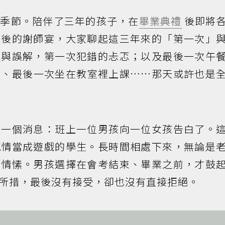
的季節。陪伴了三年的孩子，在
畢業典禮
後即將
禮後的謝師宴，大家聊起這三年來的「第一次」
生與誤解，第一次犯錯的忐忑；以及最後一次午
旗、最後一次坐在教室裡上課……那天或許也是
了一個消息：班上一位男孩向一位女孩告白了。
感情當成遊戲的學生。長時間相處下來，無論是
份情愫。男孩選擇在會考結束、畢業之前，才鼓
所措，最後沒有接受，卻也沒有直接拒絕。