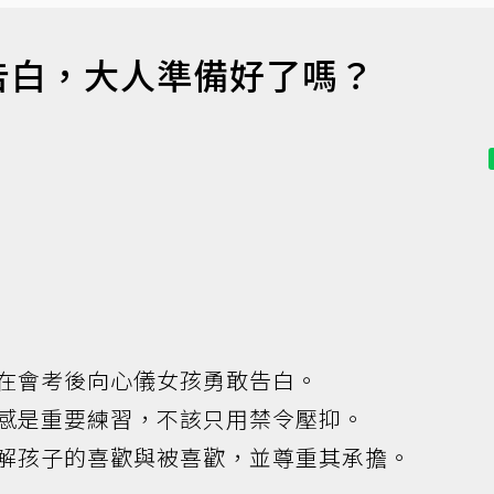
告白，大人準備好了嗎？
在會考後向心儀女孩勇敢告白。
感是重要練習，不該只用禁令壓抑。
解孩子的喜歡與被喜歡，並尊重其承擔。