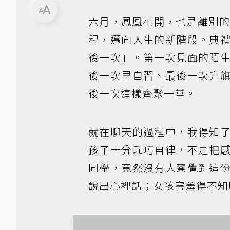
六月，鳳凰花開，也是離別
程，邁向人生的新階段。典
後一次」。第一次見面的陌
後一次早自習、最後一次升
後一次這樣齊聚一堂。
就在聊天的過程中，我得知
孩子十分乖巧自律，不是把
同學，竟然沒有人察覺到這
說出心裡話；女孩害羞得不知