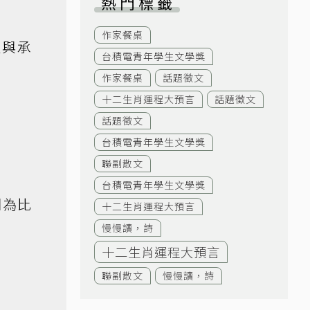
熱門標籤
作家餐桌
達與承
台積電青年學生文學獎
作家餐桌
話題徵文
十二生肖運程大預言
話題徵文
話題徵文
台積電青年學生文學獎
聯副散文
台積電青年學生文學獎
因為比
十二生肖運程大預言
慢慢讀，詩
十二生肖運程大預言
聯副散文
慢慢讀，詩