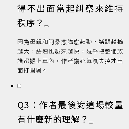
得不出面當起糾察來維持
秩序？
因為母親和阿桑愈講愈起勁，話題越擴
越大，語速也越來越快，幾乎把整個族
譜都搬上車內，作者擔心氣氛失控才出
面打圓場。
Q3：作者最後對這場較量
有什麼新的理解？