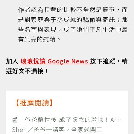
作者認為長輩的比較不全然是競爭，而
是對家庭與子孫成就的驕傲與寄託；那
些名字與表現，成了她們平凡生活中最
有光亮的慰藉。
加入
琅琅悅讀 Google News
按下追蹤，精
選好文不漏接！
【推薦閱讀】
📰 爸爸離世後 成了懷念的滋味！Ann
Shen／爸爸一請客，全家就開工