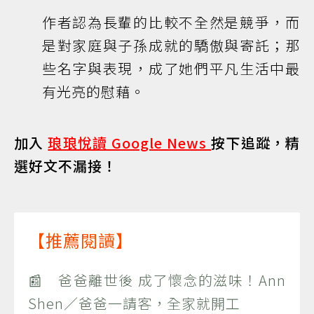
作者認為長輩的比較不全然是競爭，而
是對家庭與子孫成就的驕傲與寄託；那
些名字與表現，成了她們平凡生活中最
有光亮的慰藉。
加入
琅琅悅讀 Google News
按下追蹤，精
選好文不漏接！
【推薦閱讀】
📰 爸爸離世後 成了懷念的滋味！Ann
Shen／爸爸一請客，全家就開工