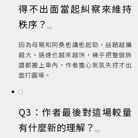
得不出面當起糾察來維持
秩序？
因為母親和阿桑愈講愈起勁，話題越擴
越大，語速也越來越快，幾乎把整個族
譜都搬上車內，作者擔心氣氛失控才出
面打圓場。
Q3：作者最後對這場較量
有什麼新的理解？