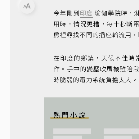
今年剛到
印度
瑜伽學院時，
用時，情況更糟，每十秒斷
房裡尋找不同的插座輪流用，
在印度的鄉鎮，天候不佳時
作。手中的變壓吹風機雖陪
時脆弱的電力系統負擔太大。
熱門小說