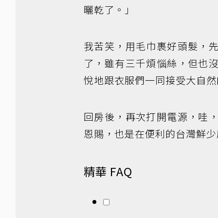
曬乾了。」
我苦笑，用毛巾裹好頭髮，
了，雖有三千煩惱絲，但也
悅地跟衣服們一同接受大自然
回房後，再次打開電源，哇
恩賜，也是在便利的台灣鮮少
精華 FAQ