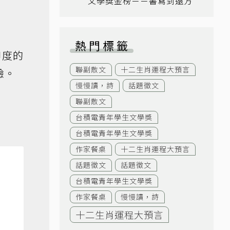
文學獎金榜－－書寫到遠方
熱門標籤
印度的
聯副散文
十二生肖運程大預言
驗。
慢慢讀，詩
話題徵文
聯副散文
台積電青年學生文學獎
台積電青年學生文學獎
作家餐桌
十二生肖運程大預言
話題徵文
話題徵文
台積電青年學生文學獎
作家餐桌
慢慢讀，詩
十二生肖運程大預言