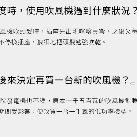
印度時，使用吹風機遇到什麼狀況
吹風機吹頭髮時，插座先出現喀喀異響，之後又
不停換插座，狼狽地把頭髮勉強吹乾。
者後來決定再買一台新的吹風機？
學院發電機也不穩，原本一千五百瓦的吹風機對
期間受影響，便改買一台一千瓦的低功率機型。