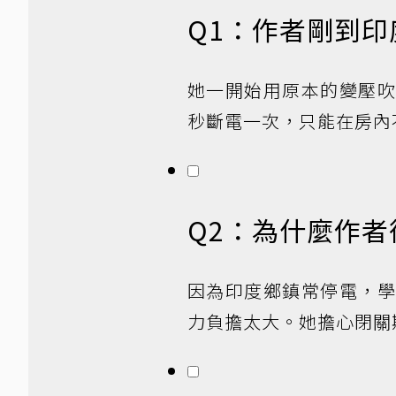
Q1：作者剛到
她一開始用原本的變壓
秒斷電一次，只能在房內
Q2：為什麼作
因為印度鄉鎮常停電，
力負擔太大。她擔心閉關