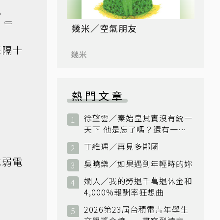
？
幾米／空氣朋友
每隔十
幾米
熱門文章
徐望雲／秦始皇其實沒有統一
天下 他是忘了嗎？還有一個
小國：衛國
丁維瑀／再見多鄰國
脆弱電
吳曉樂／如果遇到年輕時的妳
嫺人／我的勞退千萬退休金和
4,000%報酬率狂想曲
2026第23屆台積電青年學生