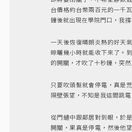
台價格約台幣兩百元的一千
鐘後就出現在學院門口，我撐
一天後恢復晴朗炎熱的好天
晾曬幾小時就能收下來了。
的開關，才吹了十秒鐘，突然
只要吹頭髮就會停電，真是
隔壁張望，不知是我這間跳電
從門縫中跟鄰居對到眼，於
開關，果真是停電，然後他