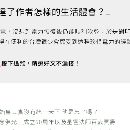
傳達了作者怎樣的生活體會？
停電，沒想到電力恢復後仍能順利吹乾，於是對
得在便利的台灣很少會感受到這種珍惜電力的經
s
按下追蹤，精選好文不漏接！
秦始皇其實沒有統一天下 他是忘了嗎？
紀念佛光山成立60周年以及星雲法師百歲冥壽