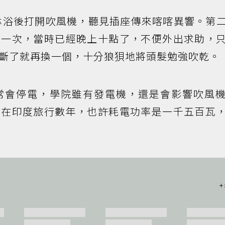
淋浴後打開吹風機，聽見插座傳來喀喀異響。第
電一次，當時已經晚上十點了，不便外出求助，
斷了就再換一個，十分狼狽地將頭髮勉強吹乾。
常會停電，學院雖有發電機，還是會影響吹風
我在印度旅行數年，也許耗電功率是一千五百瓦