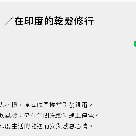
ng）／在印度的乾髮修行
力不穩，原本吹風機常引發跳電。
吹風機，仍在午間洗髮時遇上停電。
印度生活的隨遇而安與感恩心情。