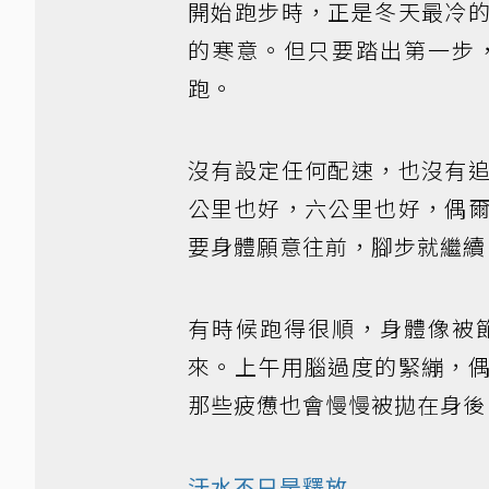
開始跑步時，正是冬天最冷
的寒意。但只要踏出第一步
跑。
沒有設定任何配速，也沒有
公里也好，六公里也好，偶
要身體願意往前，腳步就繼續
有時候跑得很順，身體像被
來。上午用腦過度的緊繃，
那些疲憊也會慢慢被拋在身後
汗水不只是釋放