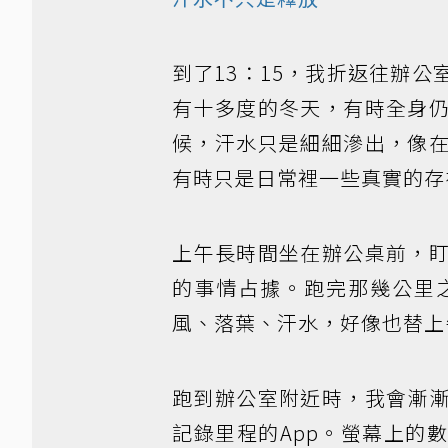
到了13：15，我折返往辦
有十多度的冬天，有時全身
候，汗水只是細細滲出，像
有時只是日常裡一些真實的存
上午長時間坐在辦公桌前，
的事情占據。跑完那幾公里
風、落葉、汗水，好像也替上
跑到辦公室附近時，我會漸
記錄里程的App。螢幕上的