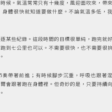
的時候。氣溫常常只有十幾度，風迎面吹來，帶
，身體很快就知道要做什麼。不論氣溫多低，
追逐某些紀錄。這段時間的目標很單純，跑完就
爾跑到七公里也可以。不需要很快，也不需要很
。
節奏帶著前進；有時候腳步沉重，呼吸也跟著
偶爾會跟著跑在身體裡。但奇妙的是，只要持續
。