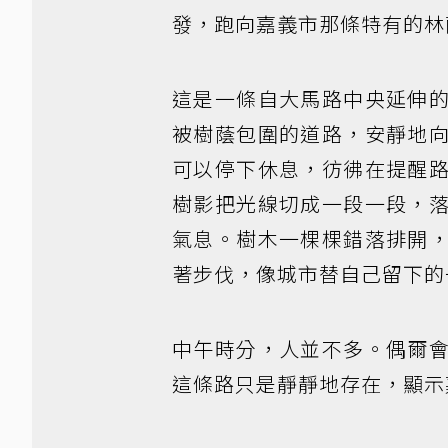
發，跑向嘉義市那條特有的林
這是一條自大馬路中央延伸
被樹蔭包圍的道路，安靜地
可以停下休息，彷彿在提醒
樹影把光線切成一段一段，
氣息。樹木一棵棵錯落排開
著步伐，像城市替自己留下的
中午時分，人並不多。偶爾
這條路只是靜靜地存在，顯示