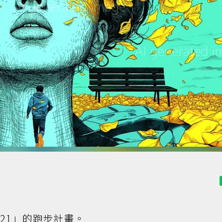
21」的跑步計畫。