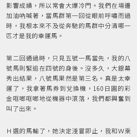
影響成績，所以常會大爆冷門。我們在場邊
加油吶喊著，當馬群第一回從眼前呼嘯而過
時，我根本來不及從奔馳的馬群中分清哪一
匹才是我的幸運馬。
第二回通過時，只見五號一馬當先，我的八
號馬則緊追在四號的身後。沒多久，大銀幕
秀出結果，八號馬果然是第三名。真是太幸
運了，我拿著馬券到兌換機，160日圓的彩
金哐啷哐啷地從機器中滾落，我們都興奮到
叫了出來。
Ｈ選的馬輸了，她決定淺嘗即止，我和Ｗ乘