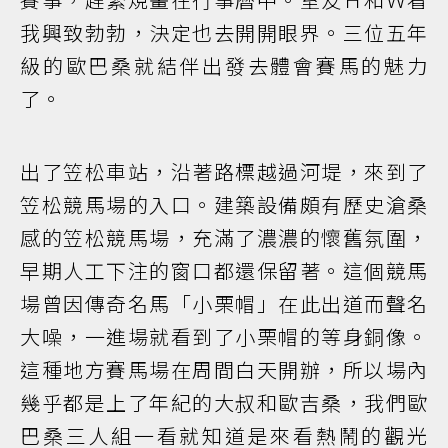
我興致勃勃，決定也去開開眼界。三位五年
級的歐巴桑就結伴出發去體會賽馬的魅力
了。
出了笠松車站，沿著路標越過河堤，來到了
笠松競馬場的入口。建築設備頗有歷史滄桑
感的笠松競馬場，充滿了濃濃的懷舊氛圍，
早期人工下注的窗口都還保留著。這個競馬
場曾因傳奇名馬「小栗帽」在此出道而聲名
大噪，一進場就看到了小栗帽的等身銅像。
這種地方賽馬場在周間白天開辦，所以場內
幾乎都是上了年紀的大叔和歐吉桑，我們歐
巴桑三人組一看就知道是來看熱鬧的觀光