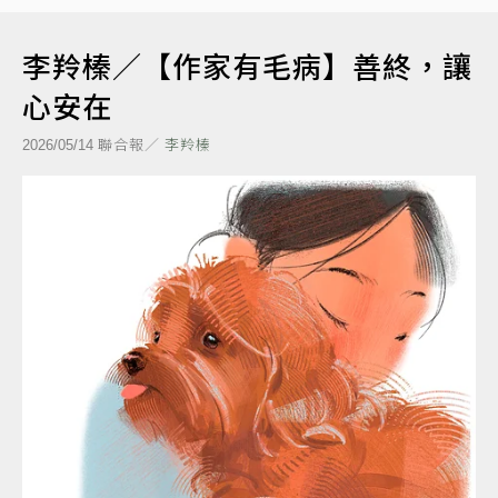
李羚榛／【作家有毛病】善終，讓
心安在
聯合報／
李羚榛
2026/05/14