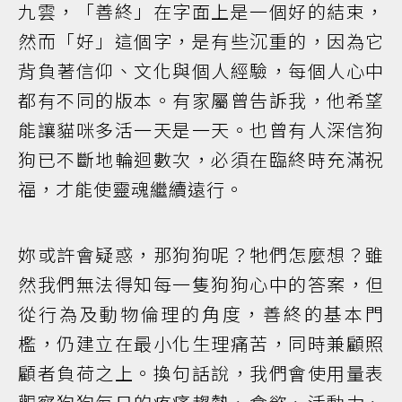
九雲，「善終」在字面上是一個好的結束，
然而「好」這個字，是有些沉重的，因為它
背負著信仰、文化與個人經驗，每個人心中
都有不同的版本。有家屬曾告訴我，他希望
能讓貓咪多活一天是一天。也曾有人深信狗
狗已不斷地輪迴數次，必須在臨終時充滿祝
福，才能使靈魂繼續遠行。
妳或許會疑惑，那狗狗呢？牠們怎麼想？雖
然我們無法得知每一隻狗狗心中的答案，但
從行為及動物倫理的角度，善終的基本門
檻，仍建立在最小化生理痛苦，同時兼顧照
顧者負荷之上。換句話說，我們會使用量表