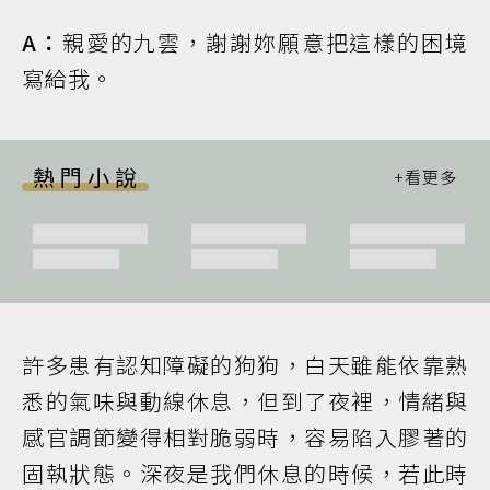
A：
親愛的九雲，謝謝妳願意把這樣的困境
寫給我。
熱門小說
許多患有認知障礙的狗狗，白天雖能依靠熟
悉的氣味與動線休息，但到了夜裡，情緒與
感官調節變得相對脆弱時，容易陷入膠著的
固執狀態。深夜是我們休息的時候，若此時