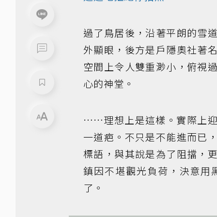
過了鳥居後，沿著平朗的雪
外顯眼，後方是戶隱奧社著
空間上令人雙重渺小，俯視
心的神堂。
……理想上是這樣。實際上
一道疤。不只是不能進而已
標語，與其說是為了阻擋，
鎮因不堪觀光負荷，決意用
了。