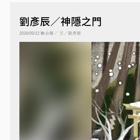
劉彥辰／神隱之門
聯合報／ 文／劉彥辰
2026/05/12