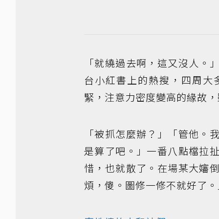
「就繞過去啊，這又沒人。
台小紅書上的熱搜，四周大
緊，注意力密度變高的緣故，
「被抓怎麼辦？」「管他。
是算了吧。」一番八點檔拉
惜，也就散了。在場某大嬸
煩，傻。圖修一修不就好了。