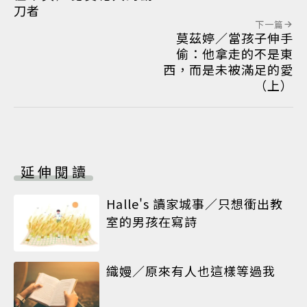
刀者
下一篇
莫茲婷／當孩子伸手
偷：他拿走的不是東
西，而是未被滿足的愛
（上）
延伸閱讀
Halle's 讀家城事／只想衝出教
室的男孩在寫詩
織嫚／原來有人也這樣等過我