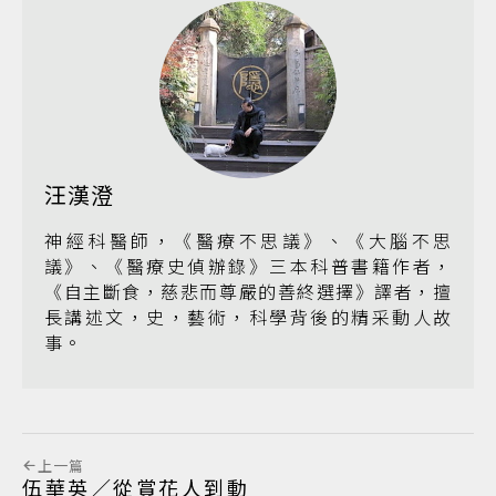
汪漢澄
神經科醫師，《醫療不思議》、《大腦不思
議》、《醫療史偵辦錄》三本科普書籍作者，
《自主斷食，慈悲而尊嚴的善終選擇》譯者，擅
長講述文，史，藝術，科學背後的精采動人故
事。
上一篇
伍華英／從賞花人到動