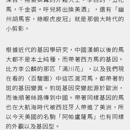
馬，千金裘。呼兒將出換美酒」，還有「幽
州胡馬客，綠眼虎皮冠」就是那個大時代的
小剪影。
根據近代的基因學研究，中國漢朝以後的馬
大都不是本土純種，而帶著西方馬的基因。
比方李公麟的那匹「滿川花」，以及我們現
在看的〈百駿圖〉中這匹渡河馬，都帶著豹
斑的基因變異。豹斑基因突變起源於歐洲，
而後順著絲路傳到中國。帶著同樣基因的馬
也在大航海時代被西班牙人帶進了美洲，所
以今天美國的名駒「阿帕盧薩馬」也有同樣
的外觀以及基因型。