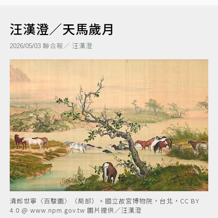
汪漢澄／天馬歲月
聯合報／
汪漢澄
2026/05/03
清郎世寧〈百駿圖〉（局部）。國立故宮博物院，台北，CC BY
4.0 @ www.npm.gov.tw 圖片提供／汪漢澄