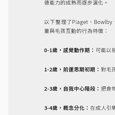
德能力的成熟而逐步演化。
以下整理了Piaget、Bowlb
童與毛孩互動的行為特徵：
0-1歲，感覺動作期：
可能以
1-2歲，前運思期初期：
對毛
2-3歲，自我中心階段：
把食
3-4歲，概念分化：
在成人引