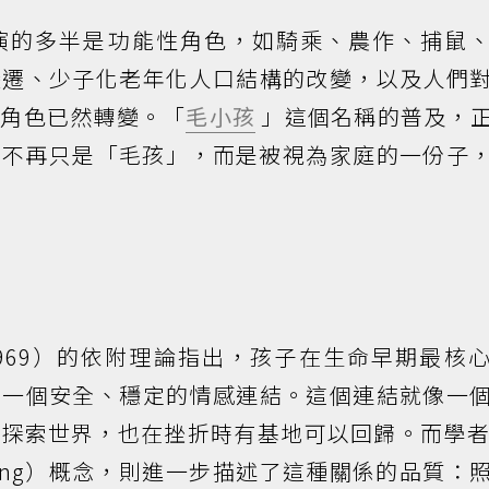
演的多半是功能性角色，如騎乘、農作、捕鼠
變遷、少子化老年化人口結構的改變，以及人們
的角色已然轉變。「
毛小孩
」這個名稱的普及，
孩不再只是「毛孩」，而是被視為家庭的一份子
（1969）的依附理論指出，孩子在生命早期最核
立一個安全、穩定的情感連結。這個連結就像一
探索世界，也在挫折時有基地可以回歸。而學者B
ining）概念，則進一步描述了這種關係的品質：