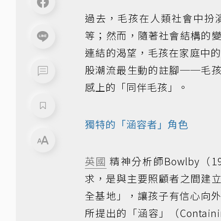
過去，毛孩在人類社會中扮
等；然而，隨著社會結構的
連結的渴望，毛孩在家庭中
股潮流最生動的註腳──毛
感上的「同伴毛孩」。
獨特的「涵容者」角色
英國
精神分析師Bowlby
求，是與主要照顧者之間建
全基地」，讓孩子有信心向外
所提出的「涵容」（Conta