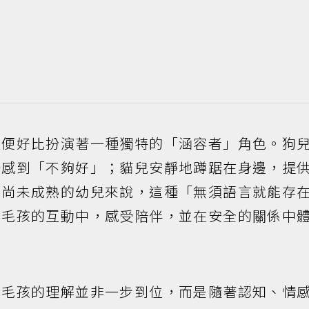
裡便好比扮演著一種獨特的「涵容者」角色。狗
子感到「不夠好」；貓兒安靜地蹲踞在身邊，提
力尚未成熟的幼兒來說，這種「無須語言就能存
與毛孩的互動中，感受陪伴，並在安全的關係中
對毛孩的理解並非一步到位，而是隨著認知、情