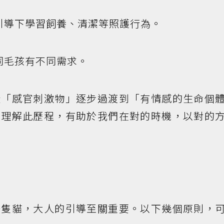
引導下學習飼養、清潔等照護行為。
同毛孩有不同需求。
從「感官刺激物」逐步過渡到「有情感的生命個
。理解此歷程，有助於我們在對的時機，以對的
一隻貓，大人的引導至關重要。以下幾個原則，