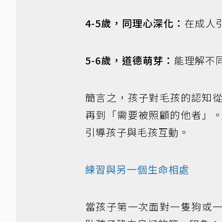
4-5歲，同理心深化：
在成人
5-6歲，道德萌芽：
能理解不
簡言之，孩子對毛孩的認知
再到「需要被照顧的他者」
引導孩子與毛孩互動。
練習與另一個生命相處
當孩子第一次面對一隻狗或