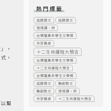
熱門標籤
話題徵文
話題徵文
慢慢讀，詩
台積電青年學生文學獎
作家餐桌
體」，
十二生肖運程大預言
方式，
台積電青年學生文學獎
十二生肖運程大預言
台積電青年學生文學獎
話題徵文
聯副散文
聯副散文
慢慢讀，詩
作家餐桌
十二生肖運程大預言
可以幫