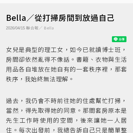
Bella／從打掃房間到放過自己
聯合報／ Bella
2026/04/15
女兒是典型的理工女，如今已就讀博士班，
房間卻依然亂得不像話。書籍、衣物與生活
用品各自堆放在她自有的一套秩序裡，那套
秩序，我始終無法理解。
過去，我仍會不時前往她的住處幫忙打掃，
當然，得先取得她的同意。那間套房原本是
先生工作時使用的空間，後來讓她一人居
住。每次出發前，我總告訴自己只是簡單整