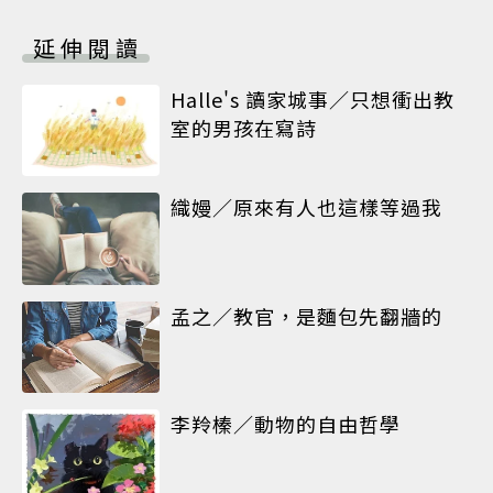
延伸閱讀
Halle's 讀家城事／只想衝出教
室的男孩在寫詩
織嫚／原來有人也這樣等過我
孟之／教官，是麵包先翻牆的
李羚榛／動物的自由哲學