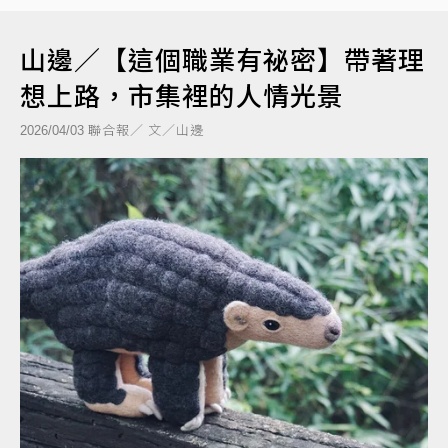
山邊／【這個職業有祕密】帶著理
想上路，市集裡的人情光景
聯合報／ 文／山邊
2026/04/03