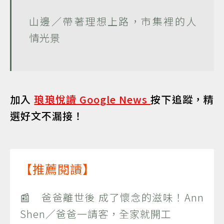
山邊／帶著理想上路，市集裡的人
情光景
加入
琅琅悅讀 Google News
按下追蹤，精
選好文不漏接！
【推薦閱讀】
📰 爸爸離世後 成了懷念的滋味！Ann
Shen／爸爸一請客，全家就開工