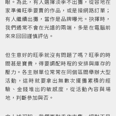
眼。為此，有人選擇淡季不出攤，從容地在
家準備旺季要賣的作品，或是接網路訂單；
有人繼續出攤，當作是品牌曝光。抉擇時，
我們通常不會在光譜的兩端，多是在電腦前
來來回回謹慎評估。
但生意好的旺季就沒有問題了嗎？旺季的時
間甚是寶貴，得要調配時程的安排與庫存的
壓力。各主辦單位常常在同個區間舉辦大型
活動，這時就要拿出無數次擺攤累積的經
驗、金錢堆出的敏感度，從活動內容與場
地，判斷參加與否。