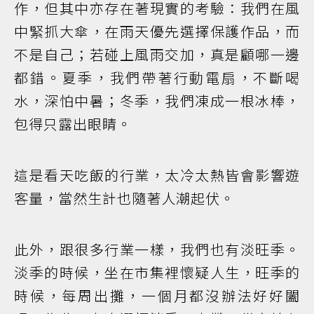
作，但其中亦存在著現實的考驗：我們在風
中緊抓大傘，在雨天優先選擇保護作品，而
不是自己；若碰上風雨交加，真是顧哪一邊
都錯。夏季，我們帶著行動電扇，不斷喝
水，深怕中暑；冬季，我們凍成一根冰棒，
包得只露出眼睛。
這是看天吃飯的行業，太冷太熱皆會影響遊
客量，當然生計也隨著人潮起伏。
此外，跟很多行業一樣，我們也有淡旺季。
淡季的時候，坐在市集裡懷疑人生，旺季的
時候，每周出攤，一個月都沒辦法好好闔