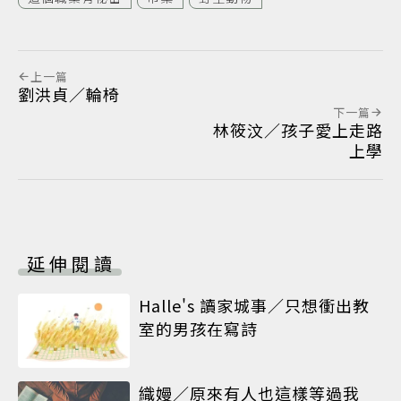
上一篇
劉洪貞／輪椅
下一篇
林筱汶／孩子愛上走路
上學
延伸閱讀
Halle's 讀家城事／只想衝出教
室的男孩在寫詩
織嫚／原來有人也這樣等過我