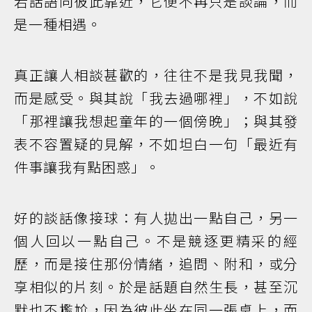
若話語向彼此靠近，它便不再只是談論，而
是一種相遇。
真正讓人相談甚歡的，往往不是我見我聞，
而是感受。與其說「我去過哪裡」，不如說
「那裡讓我想起童年的一個傍晚」；與其發
表不容置疑的見解，不如坦白一句「最近有
件事讓我有點困惑」。
好的談話像接球：有人拋出一點自己，另一
個人回以一點自己。不是競逐更精采的經
歷，而是接住那份情緒，追問、附和，或分
享相似的片刻。於是話題自然生長，甚至沉
默也不尷尬，因為彼此坐在同一張桌上，而