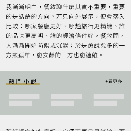
我漸漸明白，餐敘聊什麼其實不重要，重要
的是話語的方向。若只向外展示，便會落入
比較：哪家餐廳更好、哪趟旅行更精緻、誰
的品味更高明、誰的經濟條件好。餐敘間，
人漸漸開始防禦或沉默；於是愈說愈多的一
方愈孤單，愈安靜的一方也愈遠離。
熱門小說