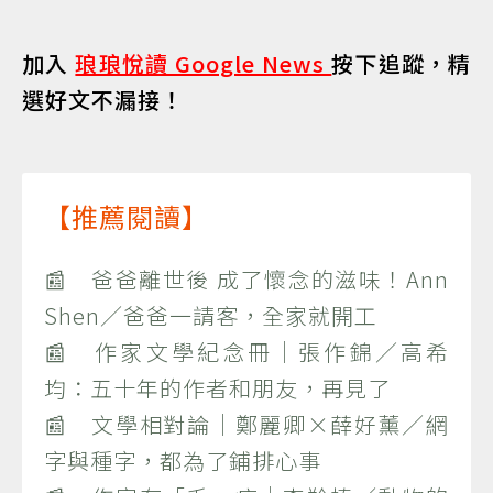
加入
琅琅悅讀 Google News
按下追蹤，精
選好文不漏接！
【推薦閱讀】
📰 爸爸離世後 成了懷念的滋味！Ann
Shen／爸爸一請客，全家就開工
📰 作家文學紀念冊｜張作錦／高希
均：五十年的作者和朋友，再見了
📰 文學相對論｜鄭麗卿×薛好薰／網
字與種字，都為了鋪排心事