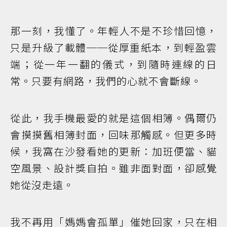
那一刻，我懂了。年輕人不是不珍惜回憶，
只是升級了載體──從厚重紙本，到輕盈雲
端；從一年一翻的儀式，到隨時連線的日
常。只要有網路，我們的心就不會斷線。
從此，我手機最愛的就是這個相簿。偶爾仍
會摸摸舊相簿封面，回味那觸感。但更多時
候，我窩在沙發看她的更新：加班便當、貓
空風景、設計獎自拍。雖非面對面，卻感覺
她從沒走遠。
我不再用「媽媽會孤單」催她回家，只在相