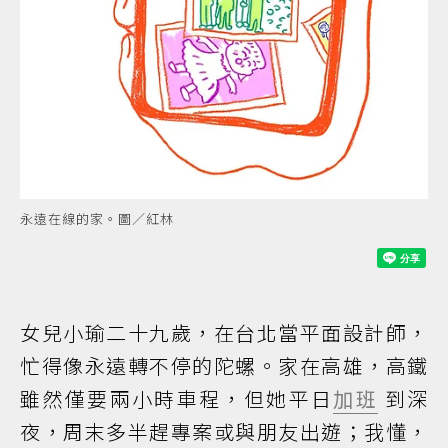
永遠在線的家。圖／紅林
女兒小瑜二十九歲，在台北當平面設計師，
忙得像永遠轉不停的陀螺。家在高雄，高鐵
雖然僅要兩小時車程，但她平日
加班
到深
夜，周末多半趕專案或與朋友出遊；我懂，