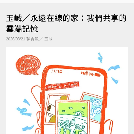
玉峸／永遠在線的家：我們共享的
雲端記憶
聯合報／ 玉峸
2026/03/21