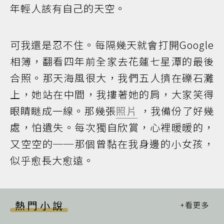
年輕人該有自己的天空。
可我還是忍不住。每隔幾天就會打開Google
相簿，翻看四年前全家去花蓮七星潭的最後
合照。那天海風很大，我們五人擠在礫石灘
上，她站在中間，我摟著她的肩，大家笑得
眼睛瞇成一線。那幾張
照片
，我備份了好幾
處，怕遺失。每次獨自欣賞，心裡暖暖的，
又空空的──那個曾黏在我身邊的小女孩，
似乎愈長大愈遠。
熱門小說