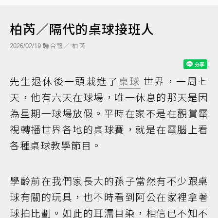
柏芮／隔代的桌球接班人
聯合報／ 柏芮
2026/02/19
先生退休後一頭栽進了
桌球
世界，一周七
天，他有六天在球場，唯一休息的那天是因
為星期一球場放假。平時在家不是在觀賞電
視轉播世界各地的桌球賽，就是在電腦上看
各種桌球教學節目。
學齡前在我們家長大的孫子當然有不少跟桌
球有關的玩具，也不時看到阿公在家裡拿著
球拍比劃。如此的耳濡目染，相信已不知不