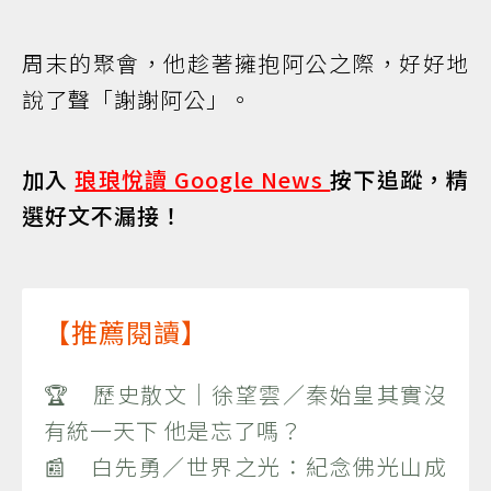
周末的聚會，他趁著擁抱阿公之際，好好地
說了聲「謝謝阿公」。
加入
琅琅悅讀 Google News
按下追蹤，精
選好文不漏接！
【推薦閱讀】
🏆 歷史散文｜徐望雲／秦始皇其實沒
有統一天下 他是忘了嗎？
📰 白先勇／世界之光：紀念佛光山成