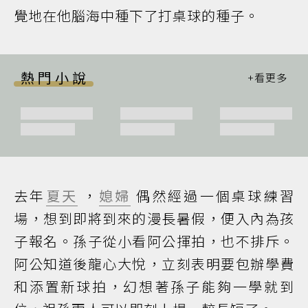
覺地在他腦海中種下了打桌球的種子。
熱門小說
去年
夏天
，
媳婦
偶然經過一個桌球練習
場，想到即將到來的漫長暑假，便入內為孩
子報名。孫子從小看阿公揮拍，也不排斥。
阿公知道後龍心大悅，立刻表明要包辦學費
和添置新球拍，幻想著孫子能夠一學就到