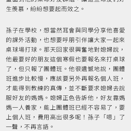
生羨慕，紛紛想要起而效之。
孫子在學校，想當然耳會與同學分享他喜愛
的課外活動，也想要呼朋引伴讓大家一起來
桌球場打球。那天回家很興奮地對媳婦說，
他最要好的朋友這個寒假也要報名來打桌球
了，但只報了團體班。他很遺憾地說，團體
班進步比較慢，應該要另外再報名個人班，
才能得到教練的真傳，並不斷要求媳婦去說
服好友的媽媽。媳婦正色告訴他，好友靠媽
媽一人養家，能上團體班已經不容易了，要
上個人班，費用高出很多呢！孫子「嗯」了
一聲，不再言語。