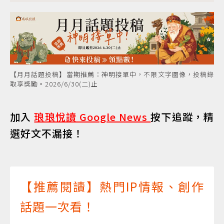
【月月話題投稿】當期推薦：神明接單中，不限文字圖像，投稿錄
取享獎勵。2026/6/30(二)止
加入
琅琅悅讀 Google News
按下追蹤，精
選好文不漏接！
【推薦閱讀】熱門IP情報、創作
話題一次看！