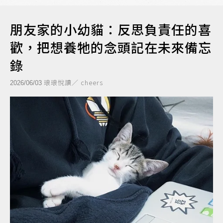
朋友家的小幼貓：反思負責任的喜
歡，把想養牠的念頭記在未來備忘
錄
琅琅悅讀／ cheers
2026/06/03