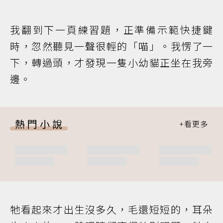
我翻到下一頁練習題，正準備示範快捷鍵
時，忽然聽見一聲很輕的「喵」。我愣了一
下，轉過頭，才發現一隻小幼貓正坐在我旁
邊。
熱門小說
牠看起來才出生沒多久，毛還短短的，耳朵