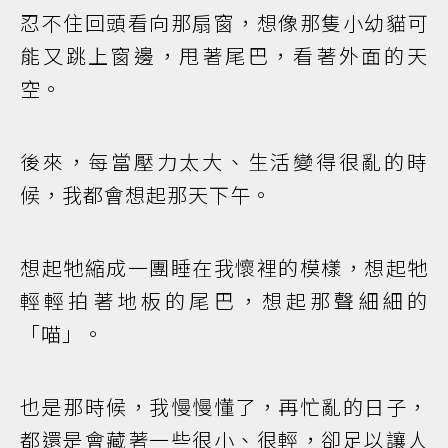
忍不住回頭看向那扇窗，想像那隻小幼貓可
能又跳上窗邊，甩著尾巴，看著外面的天
空。
後來，每當壓力太大、生活變得很亂的時
候，我都會想起那天下午。
想起牠縮成一團睡在我懷裡的模樣，想起牠
輕輕拍著地板的尾巴，想起那聲細細的
「喵」。
也是那時候，我慢慢懂了，再忙亂的日子，
都還是會藏著一些很小、很輕，卻足以讓人