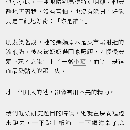
也小小的，一雙眼睛卻亮得特別明顯。牠安
靜地望著我，沒有害怕，也沒有躲開，好像
只是單純地好奇：「你是誰？」
朋友笑著說，牠的媽媽原本是菜市場附近的
流浪貓，後來被奶奶帶回家照顧，才慢慢安
定下來。之後生下了一窩
小貓
，而牠，是裡
面最愛黏人的那一隻。
才三個月大的牠，卻像有用不完的精力。
我們低頭研究題目的時候，牠就在房間裡跑
來跑去，一下跳上紙箱，一下鑽進桌子底