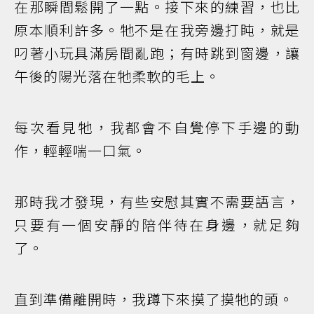
在那瞬間鬆開了一點。接下來的練習，也比
原本順利許多。牠不是在我旁邊打盹，就是
叼著小玩具滿房間亂跑；有時跳到窗邊，讓
午後的陽光落在牠柔軟的毛上。
每次看見牠，我都會不自覺停下手邊的動
作，輕輕喘一口氣。
那時我才發現，有些安慰其實不需要語言，
只要有一個安靜的陪伴待在身邊，就足夠
了。
直到準備離開時，我蹲下來摸了摸牠的頭。