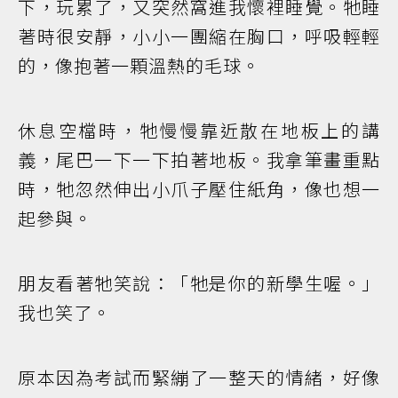
下，玩累了，又突然窩進我懷裡睡覺。牠睡
著時很安靜，小小一團縮在胸口，呼吸輕輕
的，像抱著一顆溫熱的毛球。
休息空檔時，牠慢慢靠近散在地板上的講
義，尾巴一下一下拍著地板。我拿筆畫重點
時，牠忽然伸出小爪子壓住紙角，像也想一
起參與。
朋友看著牠笑說：「牠是你的新學生喔。」
我也笑了。
原本因為考試而緊繃了一整天的情緒，好像