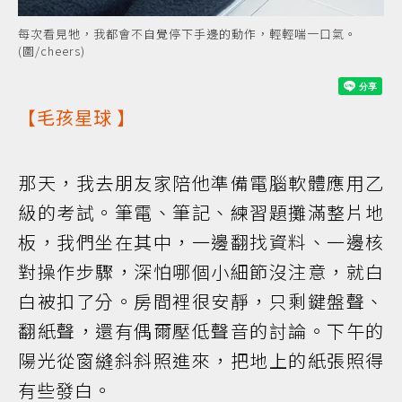
每次看見牠，我都會不自覺停下手邊的動作，輕輕喘一口氣。
(圖/cheers)
【
毛孩星球
】
那天，我去朋友家陪他準備電腦軟體應用乙
級的考試。筆電、筆記、練習題攤滿整片地
板，我們坐在其中，一邊翻找資料、一邊核
對操作步驟，深怕哪個小細節沒注意，就白
白被扣了分。房間裡很安靜，只剩鍵盤聲、
翻紙聲，還有偶爾壓低聲音的討論。下午的
陽光從窗縫斜斜照進來，把地上的紙張照得
有些發白。