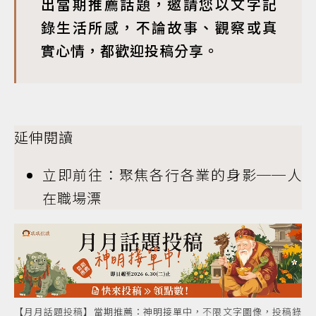
出當期推薦話題，邀請您以文字記
錄生活所感，不論故事、觀察或真
實心情，都歡迎投稿分享。
延伸閱讀
立即前往：聚焦各行各業的身影──人
在職場漂
【月月話題投稿】當期推薦：神明接單中，不限文字圖像，投稿錄