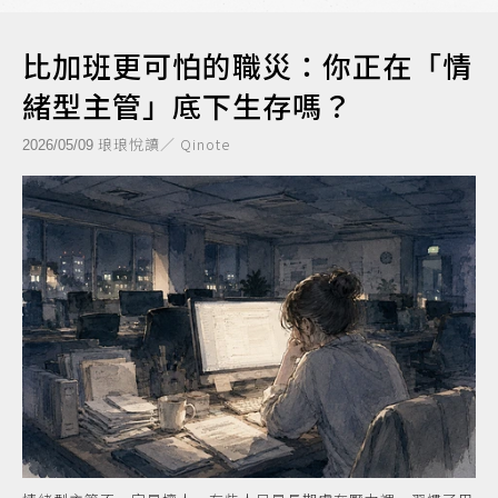
比加班更可怕的職災：你正在「情
緒型主管」底下生存嗎？
琅琅悅讀／ Qinote
2026/05/09