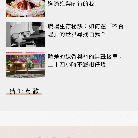
道踏進梨園行的我
職場生存秘訣：如何在「不合
理」的世界尋找自我？
時差的線香與祂的無聲接單：
二十四小時不滅柑仔燈
猜你喜歡