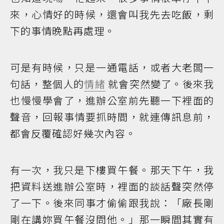
來，心情好的時候，還會叫我先去吃飯，剩
下的事情晚點再處理。
可是有時候，只是一通電話，或者大老闆一
句話，整個人的
情緒
就會突然變了。後來我
也慢慢學會了，進辦公室前先聽一下裡面的
聲音，回報事情要抓時間，就連傳訊息前，
都會反覆確認好幾次內容。
有一次，我只是下樓買午餐。那天下午，我
把資料送進辦公室時，裡面的談話聲突然停
了一下。後來同事才偷偷跟我說：「廠長剛
剛在講妳買午餐沒問他。」那一瞬間其實有