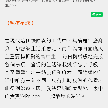
我總是期盼著與牠—家中的貴賓狗Prince—一起散步的時光。
(圖/YXxE)
【
毛孩星球
】
在現代這個快節奏的時代中，無論是什麼身
分，都會被生活推著走，而作為即將面臨人
生重要轉折點的
高中生
，每日機械般地完成
各個事項，倉促的生活讓我幾乎忘了呼吸，
甚至隱隱生出一絲疲倦和麻木，而這樣的生
活中唯有一刻不同，只有此時疲憊的心靈才
能得到治癒，因此我總是期盼著與牠—家中
的貴賓狗Prince—一起散步的時光。