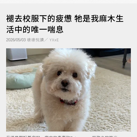
褪去校服下的疲憊 牠是我麻木生
活中的唯一喘息
琅琅悅讀／ YXxE
2026/05/03