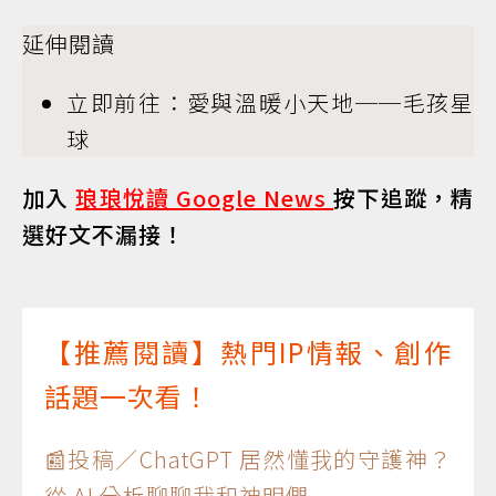
延伸閱讀
立即前往：愛與溫暖小天地──毛孩星
球
加入
琅琅悅讀 Google News
按下追蹤，精
選好文不漏接！
【推薦閱讀】熱門IP情報、創作
話題一次看！
📰投稿／ChatGPT 居然懂我的守護神？
從 AI 分析聊聊我和神明們...