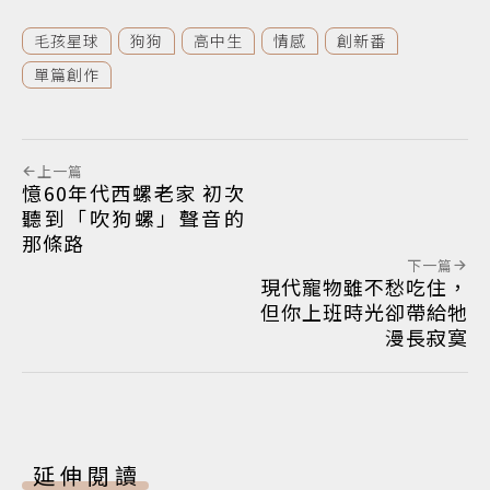
毛孩星球
狗狗
高中生
情感
創新番
單篇創作
上一篇
憶60年代西螺老家 初次
聽到「吹狗螺」聲音的
那條路
下一篇
現代寵物雖不愁吃住，
但你上班時光卻帶給牠
漫長寂寞
延伸閱讀