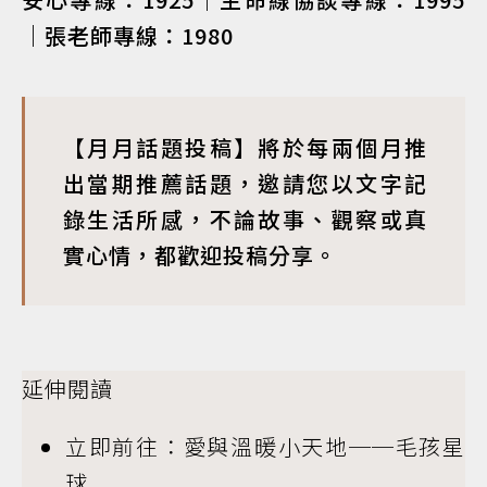
｜張老師專線：1980
【月月話題投稿】將於每兩個月推
出當期推薦話題，邀請您以文字記
錄生活所感，不論故事、觀察或真
實心情，都歡迎投稿分享。
延伸閱讀
立即前往：愛與溫暖小天地──毛孩星
球