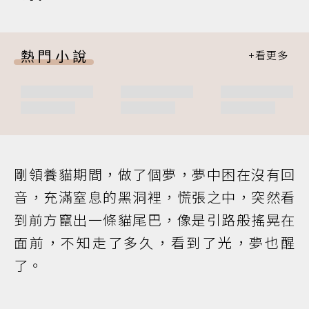
熱門小說
剛領養貓期間，做了個夢，夢中困在沒有回
音，充滿窒息的黑洞裡，慌張之中，突然看
到前方竄出一條貓尾巴，像是引路般搖晃在
面前，不知走了多久，看到了光，夢也醒
了。