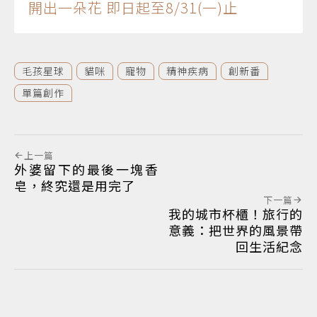
開出一朵花 即日起至8/31(一)止
毛孩星球
貓咪
寵物
精神疾病
創新番
單篇創作
上一篇
外婆留下的最後一塊香
皂，終究還是用完了
下一篇
我的城市杯櫃！旅行的
意義：把世界的風景帶
回生活紀念