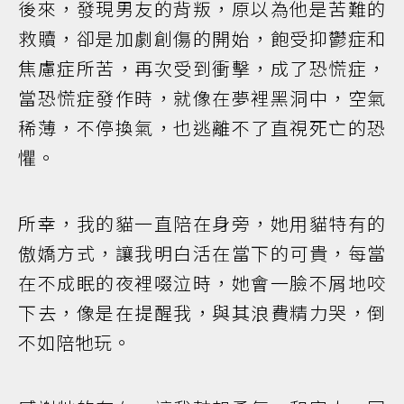
後來，發現男友的背叛，原以為他是苦難的
救贖，卻是加劇創傷的開始，飽受抑鬱症和
焦慮症所苦，再次受到衝擊，成了恐慌症，
當恐慌症發作時，就像在夢裡黑洞中，空氣
稀薄，不停換氣，也逃離不了直視死亡的恐
懼。
所幸，我的貓一直陪在身旁，她用貓特有的
傲嬌方式，讓我明白活在當下的可貴，每當
在不成眠的夜裡啜泣時，她會一臉不屑地咬
下去，像是在提醒我，與其浪費精力哭，倒
不如陪牠玩。