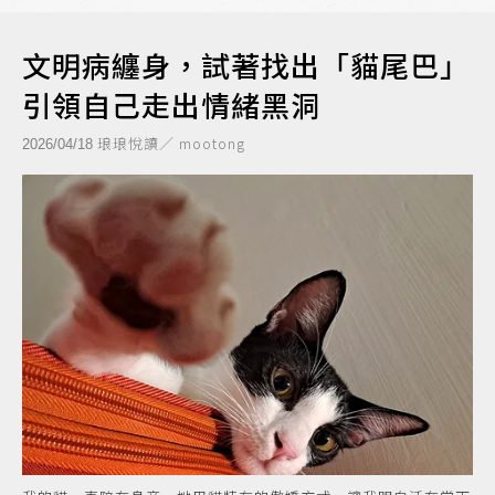
文明病纏身，試著找出「貓尾巴」
引領自己走出情緒黑洞
琅琅悅讀／ mootong
2026/04/18