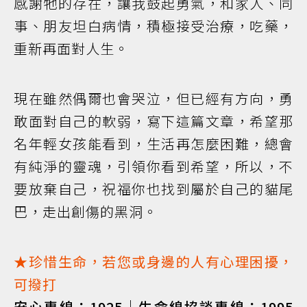
感謝牠的存在，讓我鼓起勇氣，和家人、同
事、朋友坦白病情，積極接受治療，吃藥，
重新再面對人生。
現在雖然偶爾也會哭泣，但已經有方向，勇
敢面對自己的軟弱，寫下這篇文章，希望那
名年輕女孩能看到，生活再怎麼困難，總會
有純淨的靈魂，引領你看到希望，所以，不
要放棄自己，祝福你也找到屬於自己的貓尾
巴，走出創傷的黑洞。
★珍惜生命，若您或身邊的人有心理困擾，
可撥打
安心專線：1925｜生命線協談專線：1995