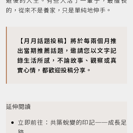
避後的人生。有些人活了一輩子，最擅長
的，從來不是養家，只是單純地伸手。
【月月話題投稿】將於每兩個月推
出當期推薦話題，邀請您以文字記
錄生活所感，不論故事、觀察或真
實心情，都歡迎投稿分享。
延伸閱讀
立即前往：共築蛻變的印記──成長足
跡