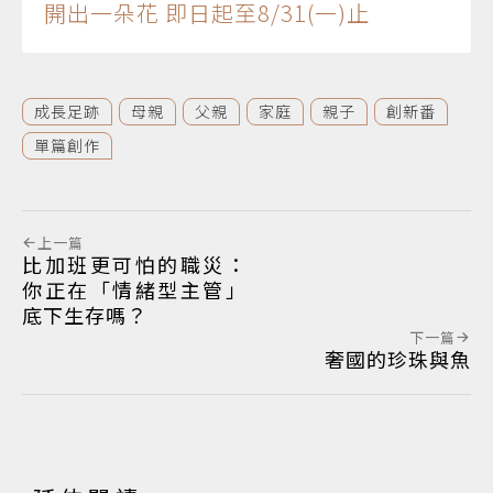
開出一朵花 即日起至8/31(一)止
成長足跡
母親
父親
家庭
親子
創新番
單篇創作
上一篇
比加班更可怕的職災：
你正在「情緒型主管」
底下生存嗎？
下一篇
奢國的珍珠與魚