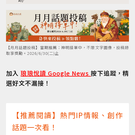
【月月話題投稿】當期推薦：神明接單中，不限文字圖像，投稿錄
取享獎勵。2026/6/30(二)止
加入
琅琅悅讀 Google News
按下追蹤，精
選好文不漏接！
【推薦閱讀】熱門IP情報、創作
話題一次看！