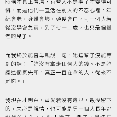
時候才真正看清，有些人不是老了才變得可
憐，而是他們一直活在別人的不忍心裡。年
紀會老，身體會壞，頭髮會白，可一個人若
從沒學會負責，到了七十二歲，也只是個變
老的兒子。
而我終於能替母親說一句，她這輩子沒能等
到的話：「妳沒有拿走任何人的錢。不是妳
讓這個家失和。真正一直在拿的人，從來不
是妳。」
我現在才明白，母愛若沒有邊界，最後留下
的，未必是親情，也可能是另一個人長年逃