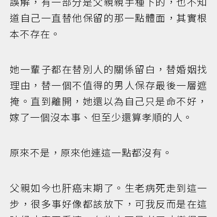
誤解，有一部分是父親親手種下的，也不知
道自己一直替他保留的那一點體面，其實根
本不存在。
她一輩子都在替別人的關係留白，替婚姻找
理由，替一個不值得的男人保存最後一層遮
掩。直到離開，她還以為自己只是命不好，
嫁了一個沒本事、但至少還算孝順的人。
原來不是，原來他連這一點都沒有。
父親如今也肝癌末期了。生老病死走到這一
步，很多事好像都該放下，可我反而是在這