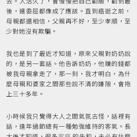
去。人活久了，會慢慢把自己勸服，勸到最
後，連委屈都像成了應該。直到癌逝之前，
母親都還相信，父親再不好，至少孝順，至
少對她沒有欺騙。
我也是到了最近才知道，原來父親對奶奶說
的，是另一套話。他告訴奶奶，他賺的錢都
被我母親拿走了，那一刻，我才明白，為什
麼母親和婆家之間那些說不清的嫌隙，會拖
上三十多年。
小時候我只覺得大人之間氣氛古怪，話裡有
話，逢年過節總有一種勉強維持的客氣。長
大後才知道，很多
家庭
的失和，未必有什麼