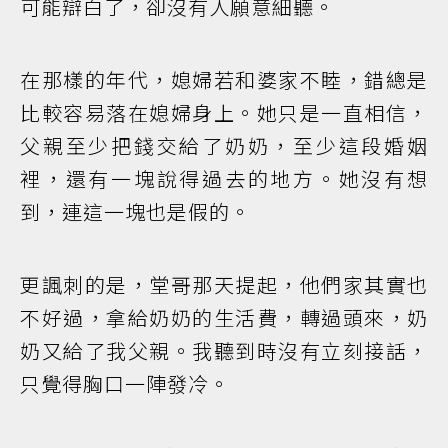
可能辯白了，卻沒有人願意細聽。
在那樣的年代，媳婦若和婆家不睦，錯總是
比較容易落在媳婦身上。她只是一直相信，
父親至少把錢交給了奶奶，至少這段婚姻
裡，還有一塊說得過去的地方。她沒有想
到，連這一塊也是假的。
更諷刺的是，堂哥那天提起，他們家其實也
不好過，拿給奶奶的生活費，轉過頭來，奶
奶又給了我父親。我聽到時沒有立刻接話，
只覺得胸口一陣發冷。