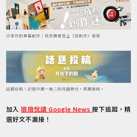
分享你的單篇創作｜就有機會登上《迷創作》首頁
話題投稿！記憶中獨一無二的月圓時光。長期徵稿。
加入
琅琅悅讀 Google News
按下追蹤，精
選好文不漏接！