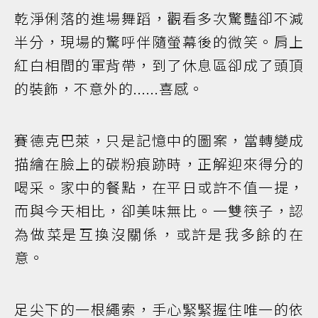
乾淨俐落的進場舞蹈，觀看多次驚豔卻不減
半分，現場的驚呼伴隨螢幕後的微笑。肩上
紅白相間的軍背帶，到了休息區卻成了頭頂
的裝飾，不意外的......喜感。
賽德克巴萊，只是記憶中的圖案，當轉變成
描繪在臉上的碳粉痕跡時，正解迎來得分的
喝采。家中的餐點，在平日或許不值一提，
而與今天相比，卻美味無比。一雙筷子，認
為做菜是互換沒關係，或許是我多餘的在
意。
足尖下的一根繩索，手心緊緊握住唯一的依