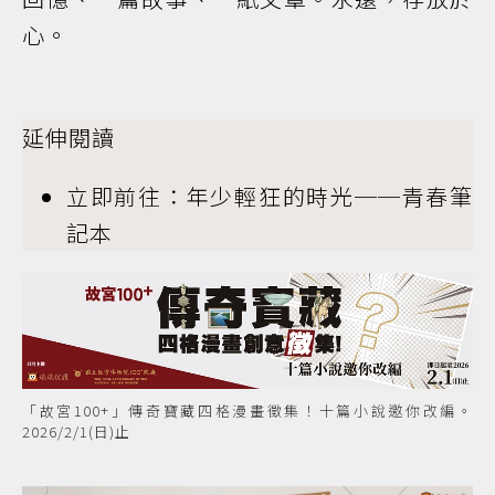
心。
延伸閱讀
立即前往：年少輕狂的時光──青春筆
記本
「故宮100+」傳奇寶藏四格漫畫徵集！十篇小說邀你改編。
2026/2/1(日)止