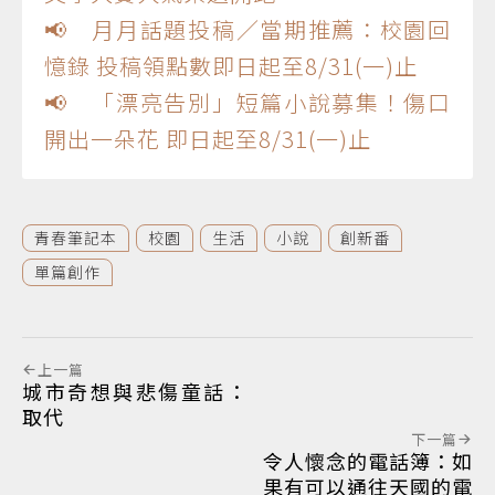
📢 月月話題投稿／當期推薦：校園回
憶錄 投稿領點數即日起至8/31(一)止
📢 「漂亮告別」短篇小說募集！傷口
開出一朵花 即日起至8/31(一)止
青春筆記本
校園
生活
小說
創新番
單篇創作
上一篇
城市奇想與悲傷童話：
取代
下一篇
令人懷念的電話簿：如
果有可以通往天國的電