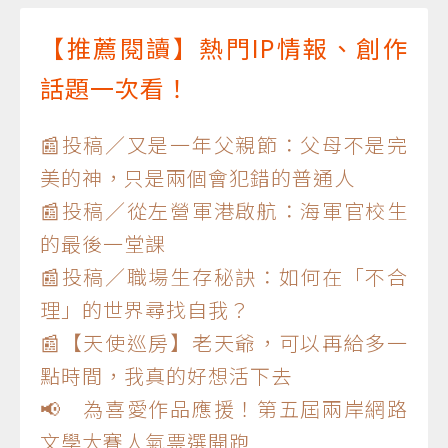
【推薦閱讀】熱門IP情報、創作
話題一次看！
📰投稿／又是一年父親節：父母不是完
美的神，只是兩個會犯錯的普通人
📰投稿／從左營軍港啟航：海軍官校生
的最後一堂課
📰投稿／職場生存秘訣：如何在「不合
理」的世界尋找自我？
📰【天使巡房】老天爺，可以再給多一
點時間，我真的好想活下去
📢 為喜愛作品應援！第五屆兩岸網路
文學大賽人氣票選開跑