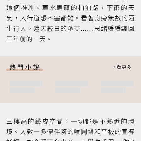
這個推測。車水馬龍的柏油路，下雨的天
氣，人行道想不塞都難。看著身旁無數的陌
生行人，遮天蔽日的傘蓋.......思緒緩緩飄回
三年前的一天。
熱門小說
三樓高的鐵皮空間，一切都是不熟悉的環
境。人數一多便伴隨的喧鬧聲和平板的宣導