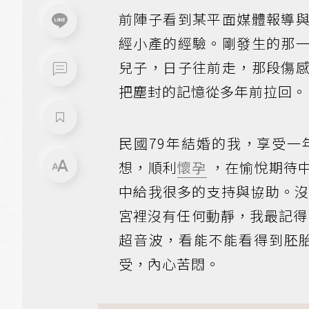
前陣子看到某平面媒體報導
經小產的經驗。剛發生的那
兒子，日子往前走，那段傷
把塵封的記憶從多年前拉回。
民國79年結婚的我，享受
想，順利
懷孕
，在愉悅期待
中給我很多的支持與協助。
宮裡沒有任何動靜，我最記得
超音波，看能不能看得到胚胎
受，內心苦悶。