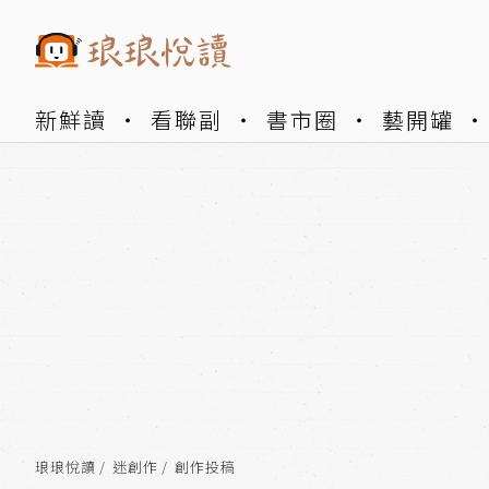
新鮮讀
看聯副
書市圈
藝開罐
琅琅悅讀
迷創作
創作投稿