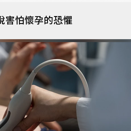
脫害怕懷孕的恐懼