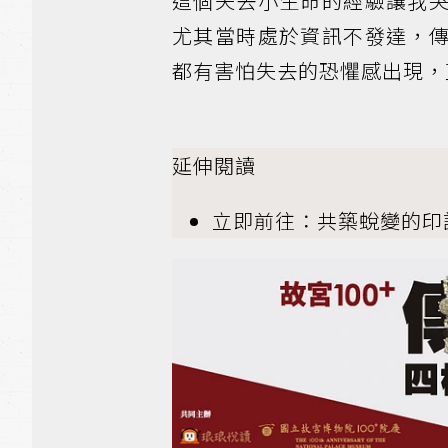
這個失去小生命的經驗讓我
尤其當時處於資訊不發達，
都有害怕失去的恐懼感出現，
延伸閱讀
立即前往：共築蛻變的印