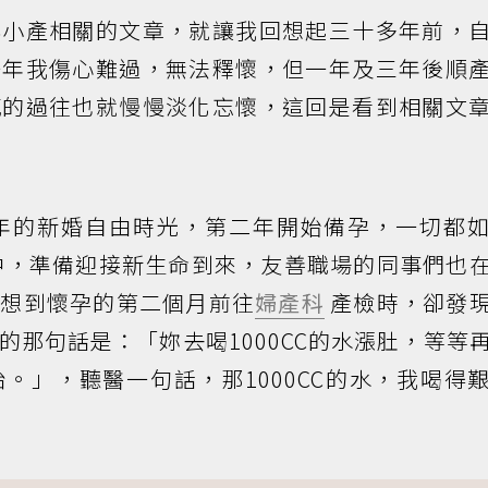
與小產相關的文章，就讓我回想起三十多年前，
一年我傷心難過，無法釋懷，但一年及三年後順
感的過往也就慢慢淡化忘懷，這回是看到相關文
一年的新婚自由時光，第二年開始備孕，一切都
中，準備迎接新生命到來，友善職場的同事們也
沒想到懷孕的第二個月前往
婦產科
產檢時，卻發
的那句話是：「妳去喝1000CC的水漲肚，等等
。」，聽醫一句話，那1000CC的水，我喝得