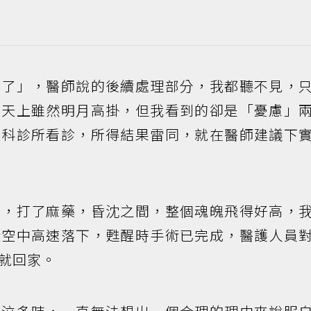
沒了」，醫師說的後續處理部分，我都聽不見，
，天上雖然明月高掛，但我看到的卻是「憂慮」
產科診所看診，所得結果雷同，就在醫師建議下
上，打了麻藥，昏沈之間，整個魂魄飛得好高，
從空中高速落下，甦醒時手術已完成，醫護人員
就回家。