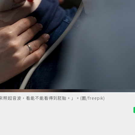
照超音波，看能不能看得到胚胎。」。(圖/freepik)