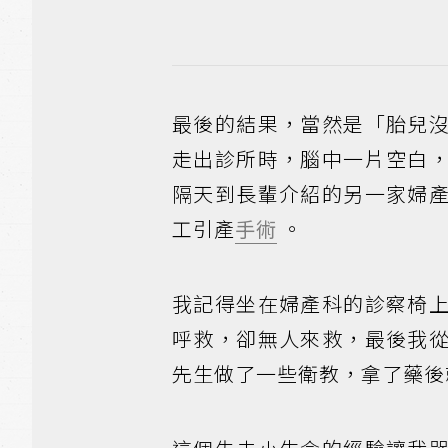
最後的結果，當然是「胎兒
走出診所時，腦中一片空白
隔天到長輩介紹的另一家婦
工引產
手術
。
我記得坐在婦產科的診察椅
呼救，卻無人來救，最後我
先生做了一些衛教，拿了藥後