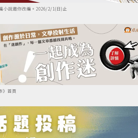
說邀你改編。2026/2/1(日)止
作》首頁