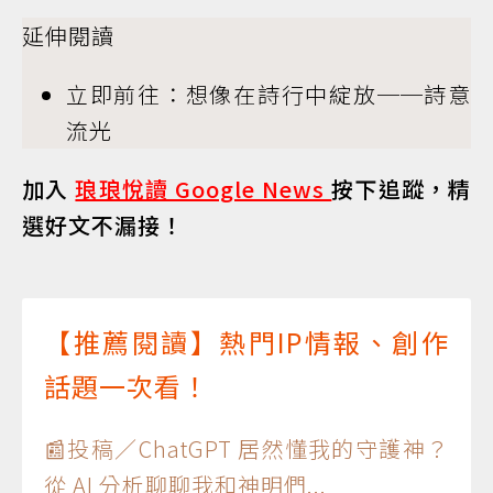
延伸閱讀
立即前往：想像在詩行中綻放──詩意
流光
加入
琅琅悅讀 Google News
按下追蹤，精
選好文不漏接！
【推薦閱讀】熱門IP情報、創作
話題一次看！
📰投稿／ChatGPT 居然懂我的守護神？
從 AI 分析聊聊我和神明們...