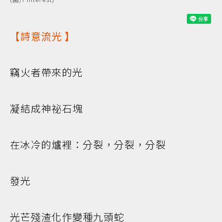
【
詩意流光
】
竊火者帶來的光
凝結成神祕石塊
在冰冷的爐裡：分裂，分裂，分裂
發光
光芒殘渣化作變種九頭蛇