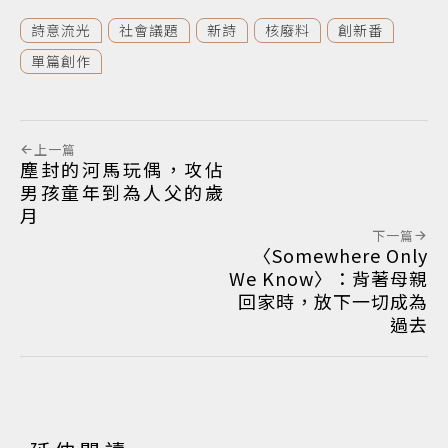
詩意流光
社會議題
新詩
核廢料
創新番
單篇創作
上一篇
塵封的河馬玩偶，攻佔
男孩童年到為人父的歲
月
下一篇
〈Somewhere Only
We Know〉：背著母親
回家時，放下一切成為
過去