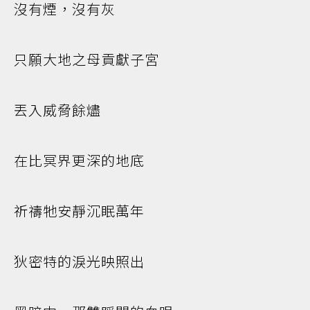
沒有煙，沒有灰
只願大地之母貢獻子宮
丟入威脅餘燼
在比冥界更深的地底
祈禱牠安靜沉眠萬年
狄密特的淚光映照出