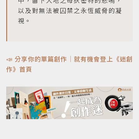
中，留下大地之母狄密特的悲鳴，
以及對無法被囚禁之永恆威脅的凝
視。
📣 分享你的單篇創作｜就有機會登上《迷創
作》首頁