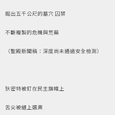
掘出五千公尺的墓穴 囚禁
不斷複製的危機與荒蕪
（聖殿新聞稿：深度尚未通過安全檢測）
狄密特被釘在民主旗幟上
舌尖被縫上選票