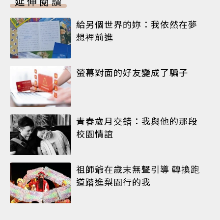
延伸閱讀
給另個世界的妳：我依然在夢
想裡前進
螢幕對面的好友變成了騙子
青春歲月交錯：我與他的那段
校園情誼
祖師爺在歲末無聲引導 轉換跑
道踏進梨園行的我