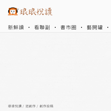
新鮮讀
看聯副
書市圈
藝開罐
琅琅悅讀
迷創作
創作投稿