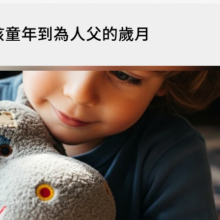
孩童年到為人父的歲月