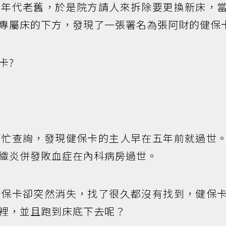
架年代老舊，於是院方請人來拆除要更換新床，
專屬床的下方，發現了一張署名為張阿財的健保
卡?
幫忙查詢，發現健保卡的主人早在五年前就過世
織炎併發敗血症在內科病房過世。
健保卡卻突然消失，找了很久都沒有找到，健保
裡，並且跑到床底下去呢？