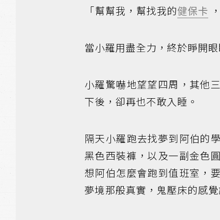
「幫幫我，幫找我的
健保卡
，
當小羅用盡全力，終於睜開眼
小羅驚嚇地望望四周，其他
下後，卻再也不敢入睡。
隔天小羅跑去找夢到阿伯的
黑色西裝褲，以及一副金色
想阿伯怎麼會跑到值班室，
夢境那般真實，鬼壓床的感覺