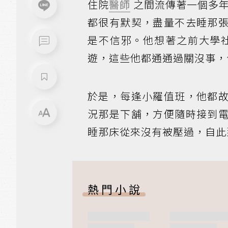
住院
醫師
之間流傳著一個多
都很有默契，盡量不去睡那
是不信邪。他想著之前大學
遊，這些他都通通過關沒事，
於是，每逢小羅值班，他都
況那是下舖，方便隨時接到
睡那床從來沒有被壓過，自此
熱門小說