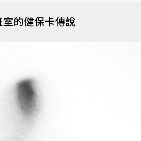
班室的健保卡傳說