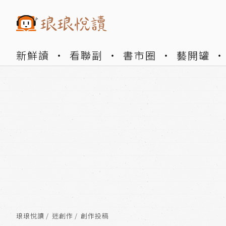
新鮮讀
看聯副
書市圈
藝開罐
琅琅悅讀
迷創作
創作投稿