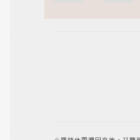
小羅特休兩週回來後，又聽