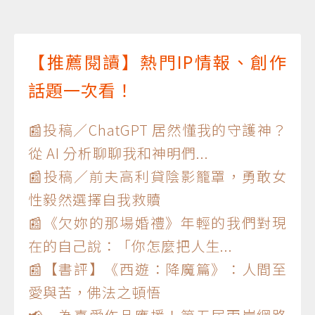
【推薦閱讀】熱門IP情報、創作
話題一次看！
📰投稿／ChatGPT 居然懂我的守護神？
從 AI 分析聊聊我和神明們...
📰投稿／前夫高利貸陰影籠罩，勇敢女
性毅然選擇自我救贖
📰《欠妳的那場婚禮》年輕的我們對現
在的自己說：「你怎麼把人生...
📰【書評】《西遊：降魔篇》：人間至
愛與苦，佛法之頓悟