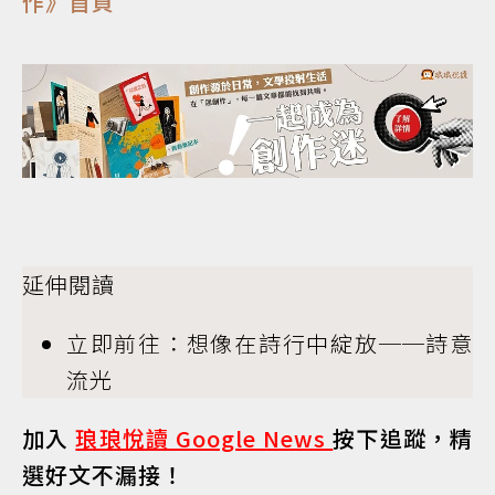
作》首頁
延伸閱讀
立即前往：想像在詩行中綻放──詩意
流光
加入
琅琅悅讀 Google News
按下追蹤，精
選好文不漏接！