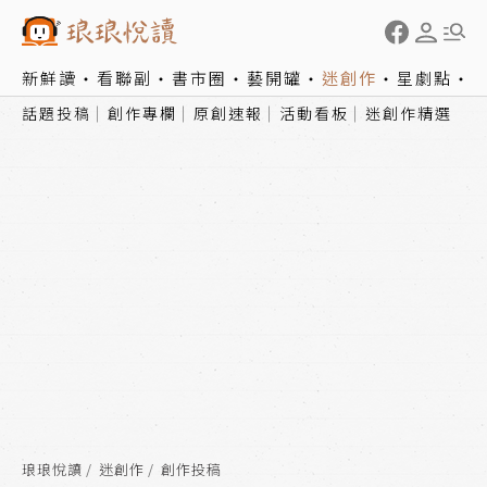
新鮮讀
看聯副
書市圈
藝開罐
迷創作
星劇點
話題投稿
創作專欄
原創速報
活動看板
迷創作精選
琅琅悅讀
迷創作
創作投稿