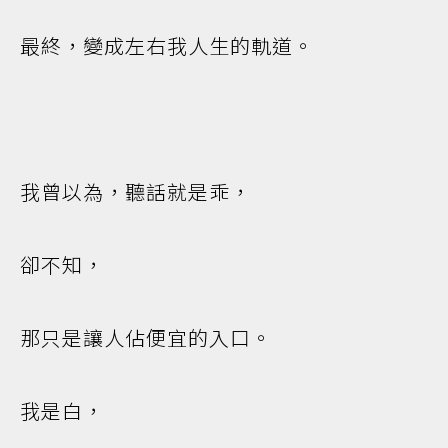
最終，變成左右我人生的軌道。
我曾以為，聽話就是乖，
卻不知，
那只是讓人佔便宜的入口。
我是白，