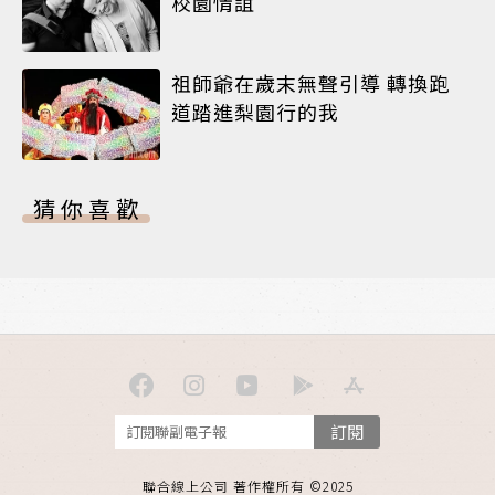
校園情誼
祖師爺在歲末無聲引導 轉換跑
道踏進梨園行的我
猜你喜歡
訂閱
聯合線上公司 著作權所有 ©2025