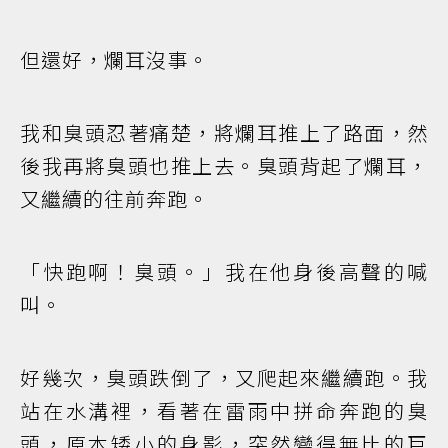
但還好，爛耳沒事。
我和臭頭忍著痛楚，將爛耳推上了路面，然
後我再將臭頭也推上去。臭頭背起了爛耳，
又繼續的往前奔跑。
「快跑啊！臭頭。」我在他身後高聲的喊
叫。
好幾次，臭頭跌倒了，又爬起來繼續跑。我
站在水溝裡，看著在雷雨中拼命奔跑的臭
頭，原本矮小的身影，突然變得無比的巨