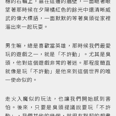
穗的石輪上，靠在這邊的牆壁，一面瞇著眼
望著那時候在夕陽橘紅色的餘光中還清晰威
武的偉大標語，一面默默的等著臭頭從家裡
溜出來一起玩耍。
男生嘛，總是喜歡當英雄，那時候我們最愛
玩的遊戲之一，就是「不許動」。尤其是臭
頭，他對這個遊戲非常的著迷。那程度簡直
就像是玩「不許動」是他來到這個世界的唯
一使命似的。
走火入魔似的玩法，也讓我們開始感到害
怕。後來，只要是臭頭提議說要玩「不許
動」，我們其他的幾個，就很有默契的想盡