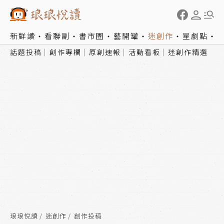
新鮮讀
看聯副
書市圈
藝開罐
迷創作
星劇點
話題投稿
創作專欄
原創速報
活動看板
迷創作精選
琅琅悅讀
迷創作
創作投稿