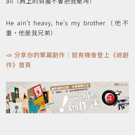
all（肩上的負擔不會把我壓垮）
He ain't heavy, he's my brother（他不
重，他是我兄弟）
📣 分享你的單篇創作｜就有機會登上《迷創
作》首頁