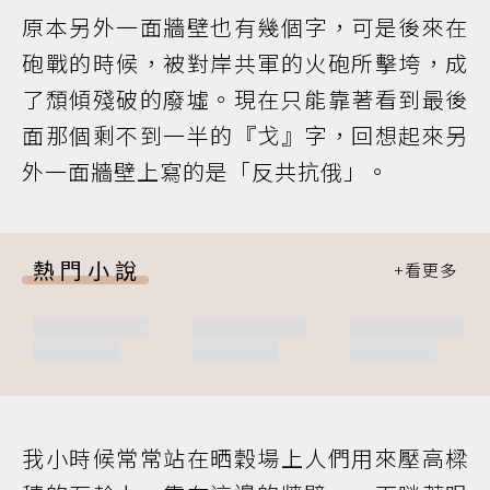
原本另外一面牆壁也有幾個字，可是後來在
砲戰的時候，被對岸共軍的火砲所擊垮，成
了頹傾殘破的廢墟。現在只能靠著看到最後
面那個剩不到一半的『戈』字，回想起來另
外一面牆壁上寫的是「反共抗俄」。
熱門小說
我小時候常常站在晒穀場上人們用來壓高樑