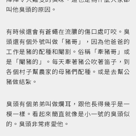
叫他臭頭的原因。
有時候還會有蒼蠅在流膿的傷口處叮咬。臭
頭還有個外號叫做「豬哥」，因為他爸爸的
工作是豬的配種和閹割。俗稱「牽豬哥」或
是「閹豬的」。每天牽著豬公吹著笛子，到
各個村子幫農家的母豬們配種。或是去幫公
豬做結紮。
臭頭有個弟弟叫做爛耳，跟他長得幾乎是一
模一樣。看起來簡直就像是小一號的臭頭似
的。臭頭非常疼愛他。