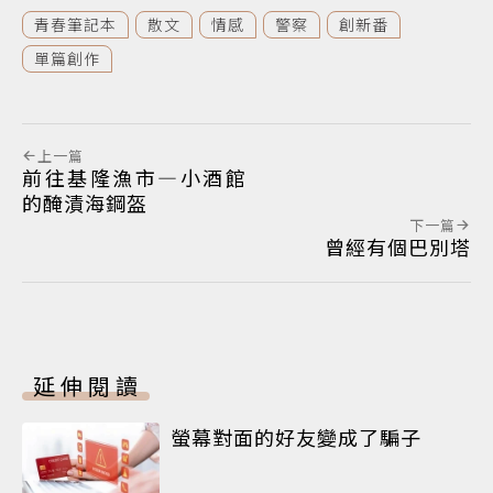
青春筆記本
散文
情感
警察
創新番
單篇創作
上一篇
前往基隆漁市—小酒館
的醃漬海鋼盔
下一篇
曾經有個巴別塔
延伸閱讀
螢幕對面的好友變成了騙子