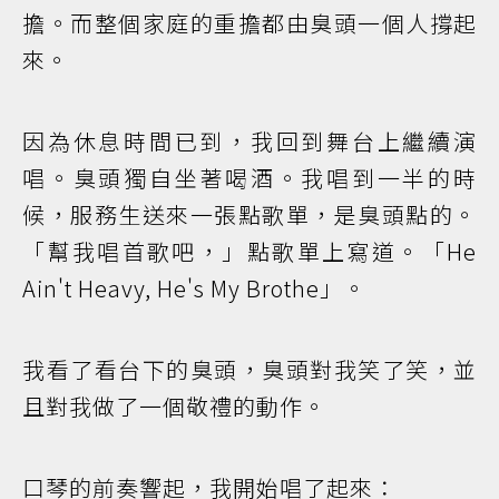
擔。而整個家庭的重擔都由臭頭一個人撐起
來。
因為休息時間已到，我回到舞台上繼續演
唱。臭頭獨自坐著喝酒。我唱到一半的時
候，服務生送來一張點歌單，是臭頭點的。
「幫我唱首歌吧，」點歌單上寫道。「He
Ain't Heavy, He's My Brothe」。
我看了看台下的臭頭，臭頭對我笑了笑，並
且對我做了一個敬禮的動作。
口琴的前奏響起，我開始唱了起來：