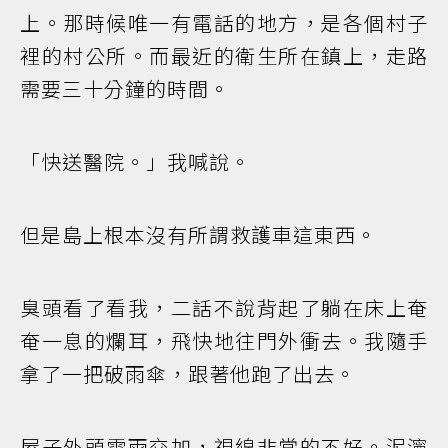
上。那時候唯一有電話的地方，是各個村子
裡的村公所。而最近的衛生所在鎮上，走路
需要三十分鐘的時間。
「快送醫院。」我喊說。
但是島上根本沒有所謂救護車這東西。
臭頭看了看我，二話不說背起了躺在床上奄
奄一息的爛耳，飛快地往門外衝去。我隨手
拿了一把破雨傘，跟著他跑了出去。
屋子外頭雷雨交加，視線非常的不好。泥濘