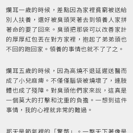
爛耳一歲的時候，差點因為家裡貧窮被送給
別人扶養，還好被臭頭哭著去到領養人家拼
著命的要了回來。臭頭把那袋可以改善家計
的厚厚紅包丟在對方家裡，抱起了弟弟頭也
不回的跑回家。領養的事情也就不了了之。
爛耳五歲的時候，因為高燒不退延遲送醫而
成了小兒麻痺。不僅僅腦袋被燒壞了，連肢
體也成了殘障。對臭頭他們家來說，這真是
一個莫大的打擊和沈重的負擔。一想到這件
事情，我的心裡就非常的難過。
那天是節氣裡的「驚螫」。一整天下著像是