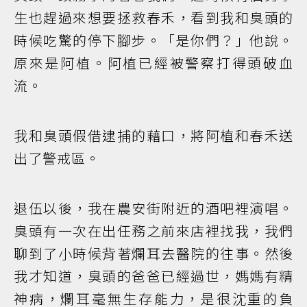
生也趕過來想要拯救春禾，看到我和臭頭的
時候吃驚的停下腳步。「是你們？」他說。
原來是阿植。阿植已經被警察打得頭破血
流。
我和臭頭假借逮捕的藉口，將阿植和春禾送
出了警戒區。
退伍以後，我在農安街附近的酒吧裡演唱。
臭頭有一次在出任務之前來店裡找我，我們
聊到了小時候背著爛耳去醫院的往事。然後
我才知道，臭頭的爸爸已經過世，媽媽有精
神病，爛耳毫無生存能力，是很沈重的負