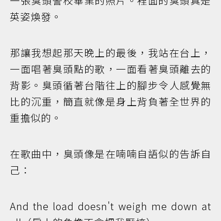
一張臭頭警校畢業的照片。裡面的臭頭真是
英姿煥發。
那讓我想起那天晚上的最後，我站在台上，
一面唱著臭頭點的歌，一面看著臭頭離去的
背影。臭頭循著台階往上的腳步令人感覺無
比的沉重，簡直就像是身上背負著全世界的
重擔似的。
在歌曲中，臭頭像是在喃喃自語似的告訴自
己：
And the load doesn't weigh me down at