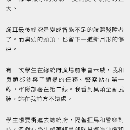
大。
爛耳最後終究是變成智能不足的肢體殘障者
了。而臭頭的頭頂，也留下一道新月形的傷
疤。
有一次學生在總統府廣場前集會示威，我和
臭頭都參與了鎮暴的任務。警察站在第一
線，軍隊部署在第二線。我看到臭頭全副武
裝，站在我前方不遠處。
學生想要衝進去總統府，隔著拒馬和警察對
峙。忽然有學生朝著鎮暴部隊投擲汽油彈和