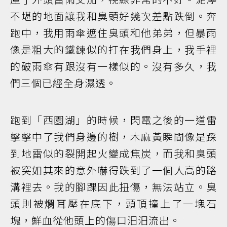
不堪的地面讓我和臭頭好幾次差點跌倒。奔
跑中，我用雨傘遮住臭頭和他弟弟，但暴雨
像是粗大的鐵鍊似的打在我們身上，我手裡
的破雨傘有跟沒有一樣似的。沒有多久，我
們三個已經全身濕透。
跑到「西園湖」的時候，閃電之後的一道雷
擊擊中了我們身邊的樹，木麻黃瞬間像是踩
到地雷似的裂開起火變成焦炭，而我和臭頭
被突如其來的意外嚇得跌到了一個人高的路
溝裡去。我的腳踝因此扭傷，無法站立。臭
頭則被爛耳壓在底下，頭頂撞上了一塊石
塊，鮮血從他頭上的傷口汨汨流出。