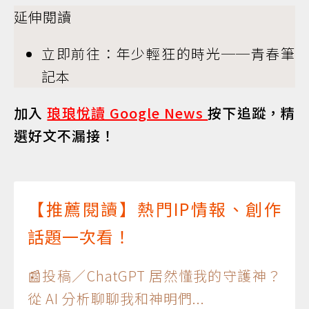
延伸閱讀
立即前往：年少輕狂的時光──青春筆
記本
加入
琅琅悅讀 Google News
按下追蹤，精
選好文不漏接！
【推薦閱讀】熱門IP情報、創作
話題一次看！
📰投稿／ChatGPT 居然懂我的守護神？
從 AI 分析聊聊我和神明們...