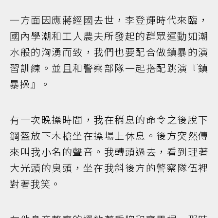
一方面因應蔣經國去世，李登輝時代來臨，
國內學潮和工人農夫所發起的群眾運動如潮
水般的洶湧而致，我們也要配合做鎮暴的演
習訓練。並且和警察部隊一起搭配跳演『鎮
暴操』。
有一次晚操時間，我在稍息的命令之後脫下
鋼盔放下木槍坐在操場上休息。後方突然傳
來叫我小名的聲音。我轉頭過去，看到理著
大光頭的臭頭，坐在我斜後方的警察隊伍裡
對著我笑。