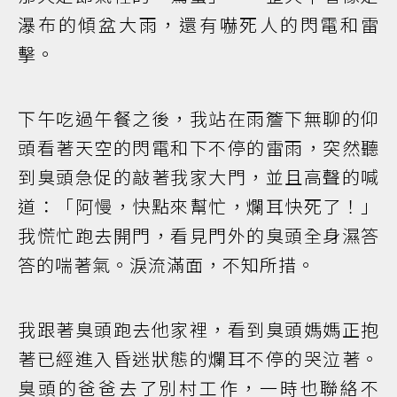
瀑布的傾盆大雨，還有嚇死人的閃電和雷
擊。
下午吃過午餐之後，我站在雨簷下無聊的仰
頭看著天空的閃電和下不停的雷雨，突然聽
到臭頭急促的敲著我家大門，並且高聲的喊
道：「阿慢，快點來幫忙，爛耳快死了！」
我慌忙跑去開門，看見門外的臭頭全身濕答
答的喘著氣。淚流滿面，不知所措。
我跟著臭頭跑去他家裡，看到臭頭媽媽正抱
著已經進入昏迷狀態的爛耳不停的哭泣著。
臭頭的爸爸去了別村工作，一時也聯絡不