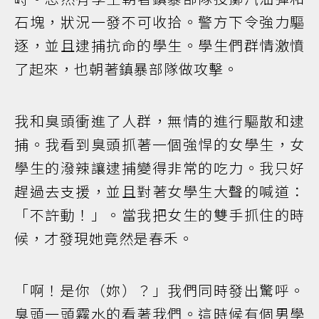
石塊，狀況一發不可收拾。警方下令強力驅
逐，並且逮捕抗命的學生。學生們群情激憤
了起來，也朝著鎮暴部隊做攻擊。
我和臭頭衝進了人群，無情的進行驅散和逮
捕。我看到臭頭抓著一個強悍的女學生，女
學生的潑辣讓逮捕變得非常的吃力。我只好
趕過去支援，並且對著女學生大聲的喊道：
「不許動！」。當我把女生的雙手抓住的時
候，才發現她竟然是春禾。
「啊！是你（妳）？」我們同時發出驚呼。
臭頭一頭霧水的看著我們。這時候有個男學