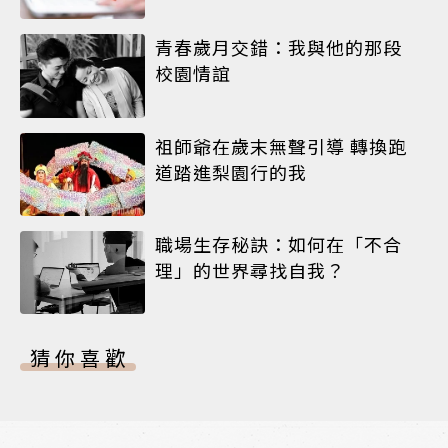
青春歲月交錯：我與他的那段
校園情誼
祖師爺在歲末無聲引導 轉換跑
道踏進梨園行的我
職場生存秘訣：如何在「不合
理」的世界尋找自我？
猜你喜歡