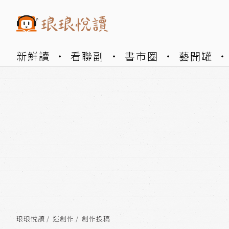
新鮮讀
看聯副
書市圈
藝開罐
琅琅悅讀
迷創作
創作投稿