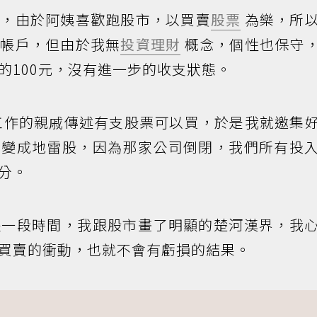
家，由於阿姨喜歡跑股市，以買賣
股票
為樂，所
個帳戶，但由於我無
投資理財
概念，個性也保守
的100元，沒有進一步的收支狀態。
工作的親戚傳述有支股票可以買，於是我就邀集
票變成地雷股，因為那家公司倒閉，我們所有投
分。
長一段時間，我跟股市畫了明顯的楚河漢界，我
買賣的衝動，也就不會有虧損的結果。