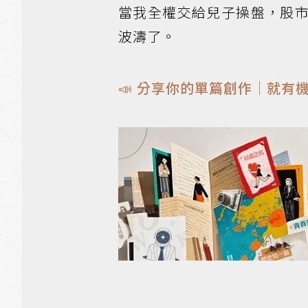
當我全權交給兒子操盤，股
波濤了。
📣 分享你的單篇創作｜就有