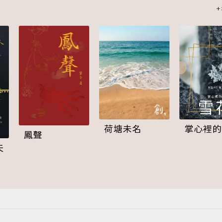
掌心裡的
荷塘未名
鳳聲
夫