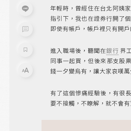
年輕時，曾經住在台北阿姨
指引下，我也在證券行開了
即使有帳戶，帳戶裡只有開戶
進入職場後，聽聞在
銀行
界
同事一起買，但後來那支股
錢一夕變烏有，讓大家哀嘆萬
有了這個慘痛經驗後，有很
要不接觸，不瞭解，就不會有