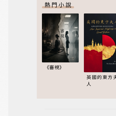
熱門小說
《審視》
英國的東方
人