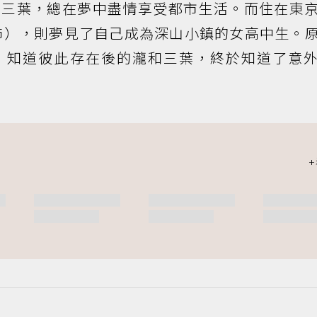
的三葉，總在夢中盡情享受都市生活。而住在東
飾），則夢見了自己成為深山小鎮的女高中生。
，知道彼此存在後的瀧和三葉，終於知道了意