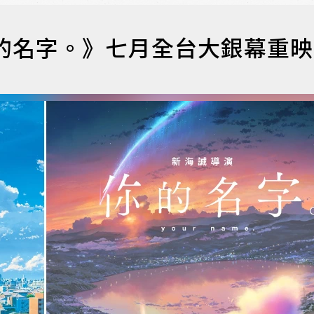
的名字。》七月全台大銀幕重映