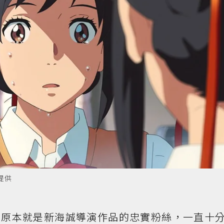
提供
介原本就是新海誠導演作品的忠實粉絲，一直十