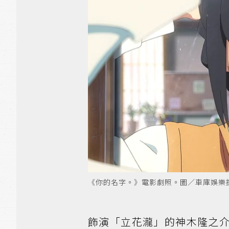
《你的名字。》電影劇照。圖／車庫娛樂
飾演「立花瀧」的神木隆之