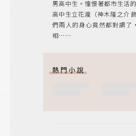
男高中生。憧憬著都市生活
高中生立花瀧（神木隆之介 
們兩人的身心竟然都對調了
相……
熱門小說