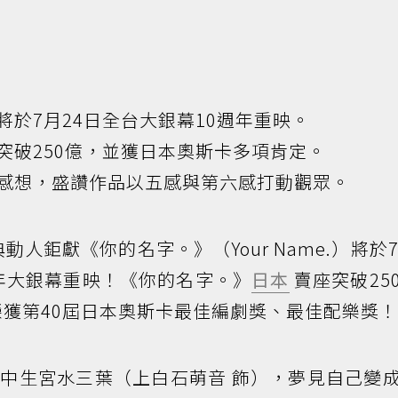
將於7月24日全台大銀幕10週年重映。
突破250億，並獲日本奧斯卡多項肯定。
感想，盛讚作品以五感與第六感打動觀眾。
動人鉅獻《你的名字。》（Your Name.）將於7
年大銀幕重映！《你的名字。》
日本
賣座突破25
榮獲第40屆日本奧斯卡最佳編劇獎、最佳配樂獎！
中生宮水三葉（上白石萌音 飾），夢見自己變