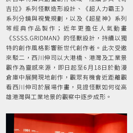
吉拉》系列怪獸造形設計、《超人力霸王》
系列分鏡與視覺規劃，以及《超星神》系列
等經典作品製作；近年更擔任人氣動畫
《SSSS.GRIDMAN》的怪獸設計，持續以獨
特的創作風格影響新世代創作者。此次受邀
來駁二，西川伸司以大港橋、港灣及工業景
觀作為靈感來源，即日起至6月18日於動漫
倉庫中展開現地創作，觀眾有機會近距離觀
看西川伸司於展場作畫，見證怪獸如何從高
雄港灣與工業地景的觀察中逐步成形。