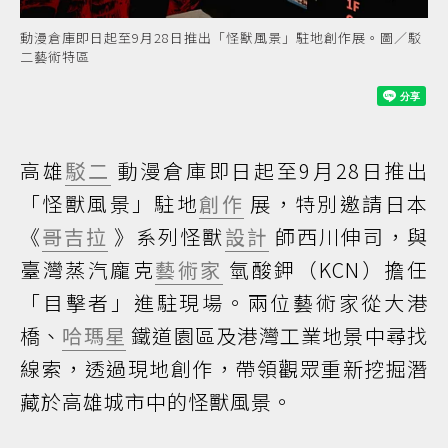
動漫倉庫即日起至9月28日推出「怪獸風景」駐地創作展。圖／駁
二藝術特區
高雄
駁二
動漫倉庫即日起至9月28日推出
「怪獸風景」駐地
創作
展，特別邀請日本
《
哥吉拉
》系列怪獸
設計
師西川伸司，與
臺灣蒸汽龐克
藝術家
氫酸鉀（KCN）擔任
「目擊者」進駐現場。兩位藝術家從大港
橋、
哈瑪星
鐵道園區及港灣工業地景中尋找
線索，透過現地創作，帶領觀眾重新挖掘潛
藏於高雄城市中的怪獸風景。