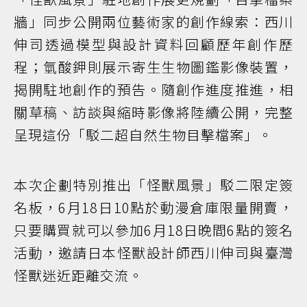
牆」同步公開兩位藝術家的創作線索：西川
伸司透過模型與設計資料回顧歷年創作歷
程；氫酸鉀則展示寄生生物圖鑑影像裝置，
揭開駐地創作的預告。隨創作進度推進，相
關草稿、訪談與縮時影像將陸續公開，完整
呈現這份「駁二超自然生物目擊檔案」。
本次企劃特別推出「怪獸風景」駁二限定簽
名板，6月18日10點於動漫倉庫限量開賣，
只要購買就可以參加6月18日晚間6點的簽名
活動，邀請日本怪獸設計師西川伸司與臺灣
怪獸迷近距離交流。