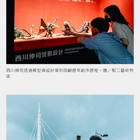
西川伸司透過模型與設計資料回顧歷年創作歷程。圖／駁二藝術特
區