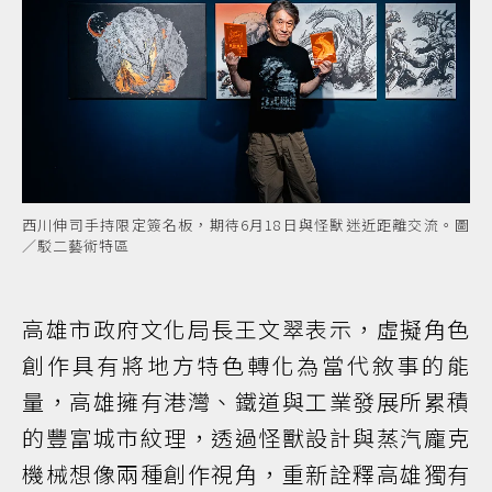
西川伸司手持限定簽名板，期待6月18日與怪獸迷近距離交流。圖
／駁二藝術特區
高雄市政府文化局長王文翠表示，虛擬角色
創作具有將地方特色轉化為當代敘事的能
量，高雄擁有港灣、鐵道與工業發展所累積
的豐富城市紋理，透過怪獸設計與蒸汽龐克
機械想像兩種創作視角，重新詮釋高雄獨有