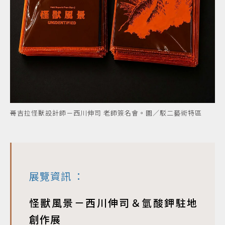
哥吉拉怪獸設計師－西川伸司 老師簽名會。圖／駁二藝術特區
展覽資訊
：
怪獸風景－西川伸司＆氫酸鉀駐地
創作展