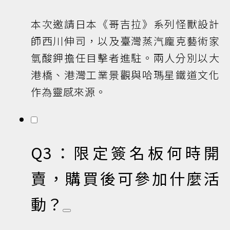
本次邀請日本《哥吉拉》系列怪獸設計
師西川伸司，以及臺灣蒸汽龐克藝術家
氫酸鉀擔任目擊者進駐。兩人分別以大
港橋、港灣工業景觀與哈瑪星鐵道文化
作為靈感來源。
Q3：限定簽名板何時開
賣，購買後可參加什麼活
動？