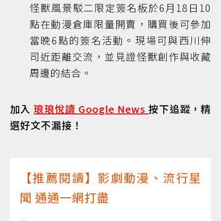
怪獸風景駁二限定簽名板於6月18日10
點在動漫倉庫限量開賣，購買後可參加
當晚6點的簽名活動。現場可與西川伸
司近距離交流，並見證怪獸創作與收藏
周邊的結合。
加入
琅琅悅讀 Google News
按下追蹤，精
選好文不漏接！
【推薦閱讀】影劇動漫、流行星
聞 通通一網打盡