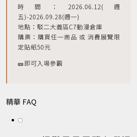
時間：2026.06.12(週
五)-2026.09.28(週一)
地點：駁二大義區C7動漫倉庫
購票：購買任一商品 或 消費展覽限
定貼紙50元
🎫即可入場參觀
精華 FAQ