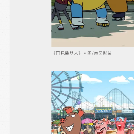
《再見機器人》。圖/東昊影業