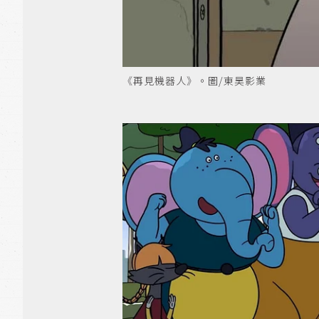
《再見機器人》。圖/東昊影業