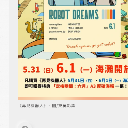
《再見機器人》。圖/東昊影業