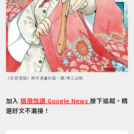
《朱音落語》原作漫畫封面。圖/東立出版
加入
琅琅悅讀 Google News
按下追蹤，精
選好文不漏接！