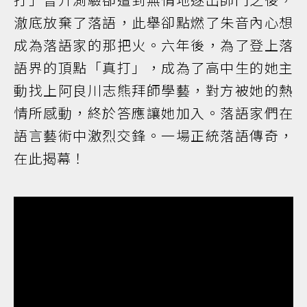
澈底放棄了落語，此舉卻點燃了朱音內心想
成為落語家的那把火。六年後，為了登上落
語界的頂點「真打」，成為了高中生的她主
動找上阿良川志熊拜師學藝，對方被她的熱
情所感動，終於答應讓她加入。落語家們在
語言藝術中激烈交鋒。一場正統落語傳奇，
在此揭幕！