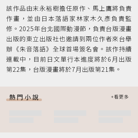
該作品由末永裕樹擔任原作、馬上鷹將負責
作畫，並由日本落語家林家木久彥負責監
修。2025年台北國際動漫節，負責台版漫畫
出版的東立出版社也邀請到兩位作者來台舉
辦《朱音落語》全球首場簽名會。該作持續
連載中，目前日文單行本進度將於6月出版
第22集，台版漫畫將於7月出版第21集。
熱門小說