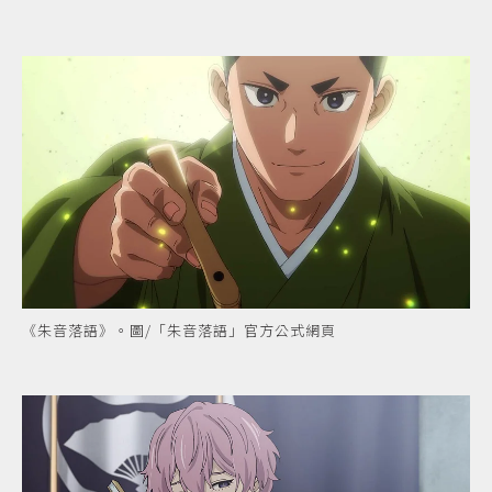
《朱音落語》。圖/「朱音落語」官方公式網頁