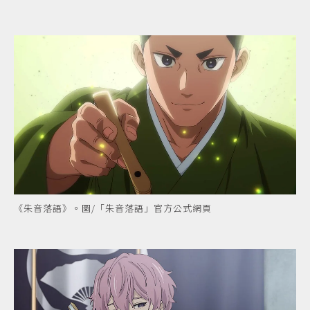
《朱音落語》。圖/「朱音落語」官方公式網頁