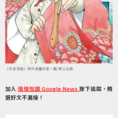
《朱音落語》原作漫畫封面。圖/東立出版
加入
琅琅悅讀 Google News
按下追蹤，精
選好文不漏接！