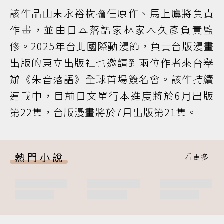
該作品由末永裕樹擔任原作、馬上鷹將負責
作畫，並由日本落語家林家木久彥負責監
修。2025年台北國際動漫節，負責台版漫畫
出版的東立出版社也邀請到兩位作者來台舉
辦《朱音落語》全球首場簽名會。該作持續
連載中，目前日文單行本進度將於6月出版
第22集，台版漫畫將於7月出版第21集。
熱門小說