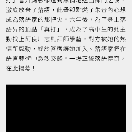
澈底放棄了落語，此舉卻點燃了朱音內心想
成為落語家的那把火。六年後，為了登上落
語界的頂點「真打」，成為了高中生的她主
動找上阿良川志熊拜師學藝，對方被她的熱
情所感動，終於答應讓她加入。落語家們在
語言藝術中激烈交鋒。一場正統落語傳奇，
在此揭幕！