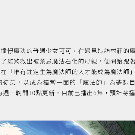
述憧憬魔法的普通少女可可，在遇見造訪村莊的
為了能夠救出被禁忌魔法石化的母親，便開始跟
活在「唯有註定生為魔法師的人才能成為魔法師
的徒弟，以成為獨當一面的「魔法師」為夢想
週一晚間10點更新，目前已播出6集，預計將播