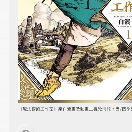
《魔法帽的工作室》原作漫畫及動畫主視覺海報。圖/四季