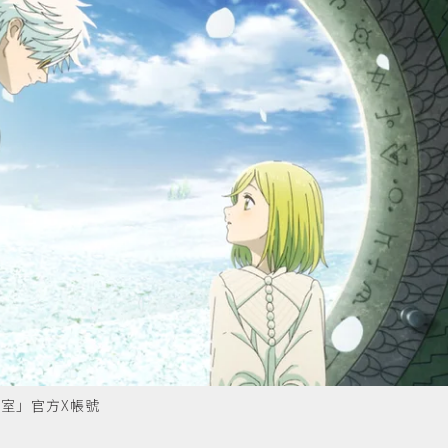
室」官方X帳號