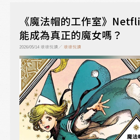
《魔法帽的工作室》Netf
能成為真正的魔女嗎？
琅琅悅讀／
琅琅悅讀
2026/05/14