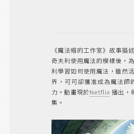
《魔法帽的工作室》故事描
奇夫利使用魔法的模樣後，
利學習如何使用魔法，雖然
界，可可卻獲准成為魔法師
力。動畫現於
Netflix
播出，每
集。