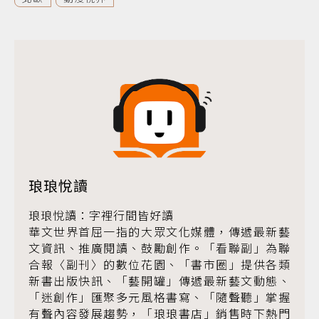
琅琅悅讀
琅琅悅讀：字裡行間皆好讀
華文世界首屈一指的大眾文化媒體，傳遞最新藝
文資訊、推廣閱讀、鼓勵創作。「看聯副」為聯
合報〈副刊〉的數位花園、「書市圈」提供各類
新書出版快訊、「藝開罐」傳遞最新藝文動態、
「迷創作」匯聚多元風格書寫、「隨聲聽」掌握
有聲內容發展趨勢，「琅琅書店」銷售時下熱門