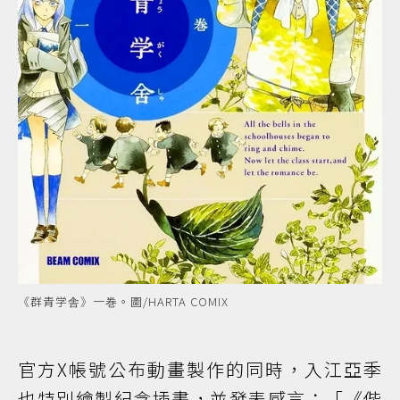
《群青学舎》一巻。圖/HARTA COMIX
官方X帳號公布動畫製作的同時，入江亞季
也特別繪製紀念插畫，並發表感言：「《偕