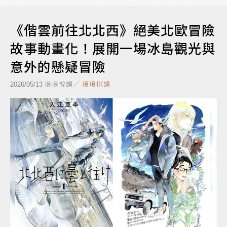
《偕雲前往北北西》絕美北歐冒險
故事動畫化！展開一場冰島觀光與
意外的懸疑冒險
琅琅悅讀／
琅琅悅讀
2026/05/13