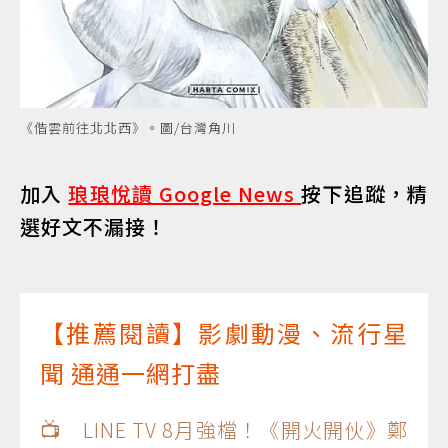
《偕雲前往北北西》。圖/台灣角川
加入
琅琅悅讀 Google News
按下追蹤，精
選好文不漏接！
【推薦閱讀】影劇動漫、流行星
聞 通通一網打盡
📺 LINE TV 8月強檔！《開火開伙》鄭