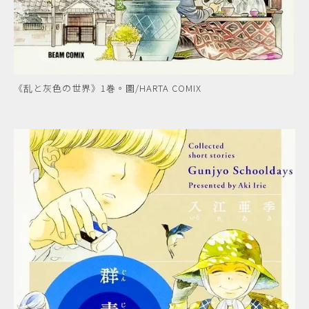
《乱と灰色の世界》1巻。圖/HARTA COMIX