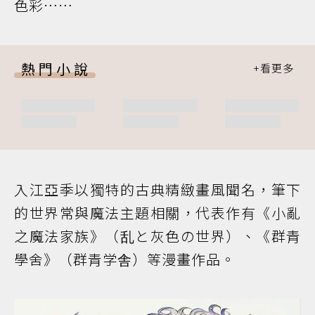
色彩……
熱門小說
入江亞季以獨特的古典精緻畫風聞名，筆下
的世界常與魔法主題相關，代表作有《小亂
之魔法家族》（乱と灰色の世界）、《群青
學舍》（群青学舎）等漫畫作品。