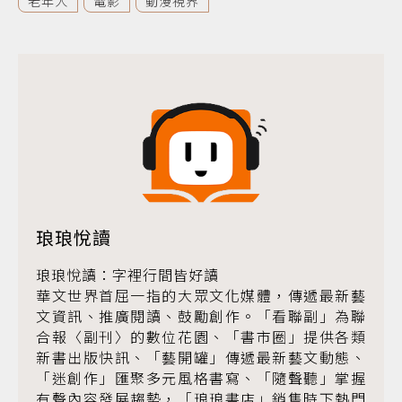
老年人
電影
動漫視界
琅琅悅讀
琅琅悅讀：字裡行間皆好讀
華文世界首屈一指的大眾文化媒體，傳遞最新藝
文資訊、推廣閱讀、鼓勵創作。「看聯副」為聯
合報〈副刊〉的數位花園、「書市圈」提供各類
新書出版快訊、「藝開罐」傳遞最新藝文動態、
「迷創作」匯聚多元風格書寫、「隨聲聽」掌握
有聲內容發展趨勢，「琅琅書店」銷售時下熱門