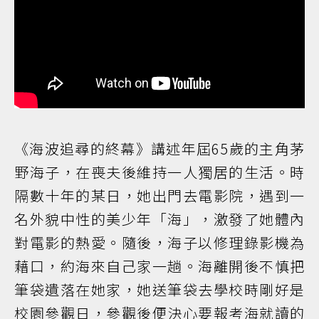
《海波追尋的終幕》講述年屆65歲的主角茅
野海子，在喪夫後維持一人獨居的生活。時
隔數十年的某日，她出門去電影院，遇到一
名外貌中性的美少年「海」，激發了她體內
對電影的熱愛。隨後，海子以修理錄影機為
藉口，約海來自己家一趟。海離開後不慎把
筆袋遺落在她家，她送筆袋去學校時剛好是
校園參觀日，參觀後便決心要報考海就讀的