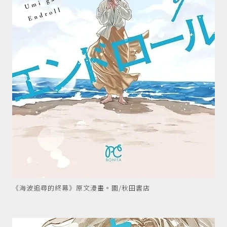
《海波追尋的終幕》原文漫畫。圖/秋田書店