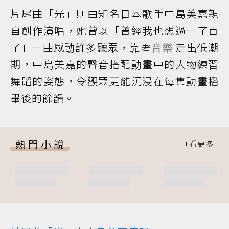
片尾曲「光」則由知名日本歌手中島美嘉親
自創作演唱，她曾以「曾經我也想過一了百
了」一曲感動許多聽眾，靠著
音樂
走出低潮
期，中島美嘉的聲音搭配動畫中的人物練習
舞蹈的姿態，令觀眾更能沉浸在每集動畫播
畢後的餘韻。
熱門小說