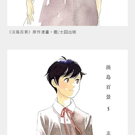
《淡島百景》原作漫畫。圖/太田出版