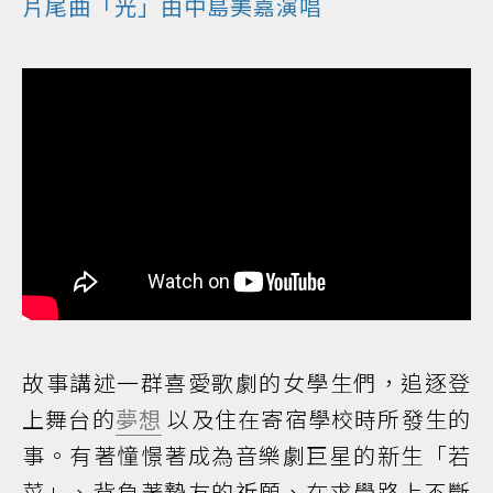
片尾曲「光」由中島美嘉演唱
故事講述一群喜愛歌劇的女學生們，追逐登
上舞台的
夢想
以及住在寄宿學校時所發生的
事。有著憧憬著成為音樂劇巨星的新生「若
菜」、背負著摯友的祈願、在求學路上不斷