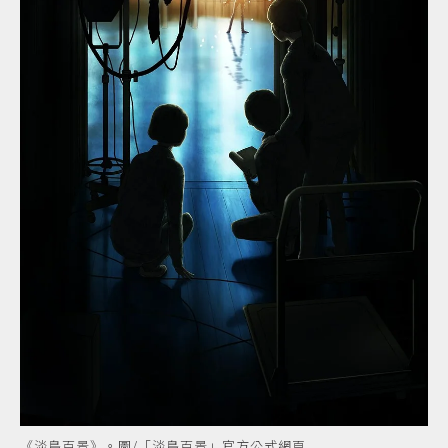
《淡島百景》。圖/「淡島百景」官方公式網頁