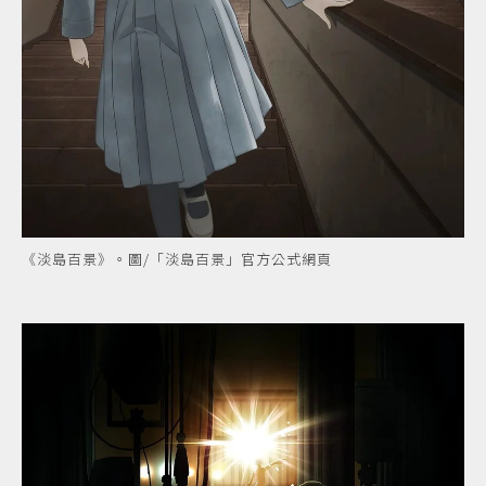
《淡島百景》。圖/「淡島百景」官方公式網頁