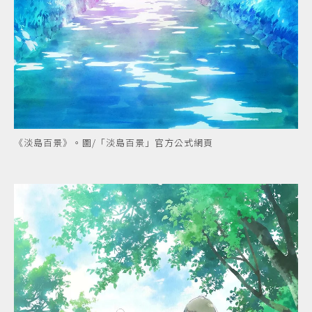
《淡島百景》。圖/「淡島百景」官方公式網頁