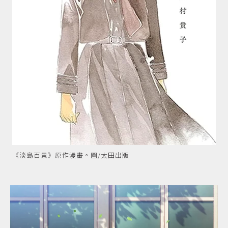
《淡島百景》原作漫畫。圖/太田出版