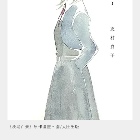
《淡島百景》原作漫畫。圖/太田出版