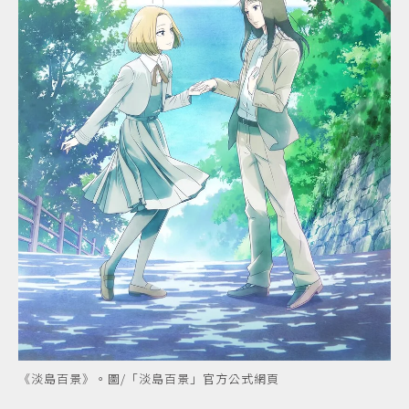
《淡島百景》。圖/「淡島百景」官方公式網頁