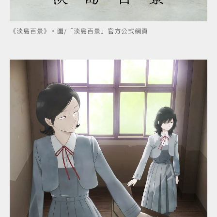
《淡島百景》。圖/「淡島百景」官方公式網頁