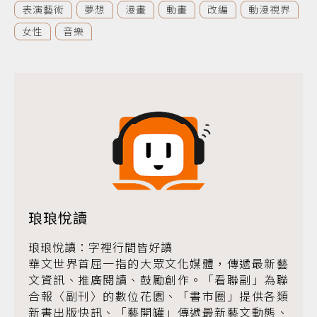
表演藝術
夢想
漫畫
動畫
改編
動漫視界
女性
音樂
琅琅悅讀
琅琅悅讀：字裡行間皆好讀
華文世界首屈一指的大眾文化媒體，傳遞最新藝
文資訊、推廣閱讀、鼓勵創作。「看聯副」為聯
合報〈副刊〉的數位花園、「書市圈」提供各類
新書出版快訊、「藝開罐」傳遞最新藝文動態、