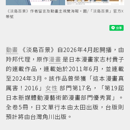
《淡島百景》作者留言及動畫主視覺海報。圖/「淡島百景」官方X
帳號
動畫
《淡島百景》自2026年4月起開播，由
羚邦代理，原作
漫畫
是日本漫畫家志村貴子
的連載作品，連載始於2011年6月，並連載
至2024年3月。該作品曾榮獲「這本漫畫真
厲害！2016」
女性
部門第17名，「第19屆
日本新媒體動漫藝術節漫畫部門優秀賞」。
全卷5冊，日文單行本由太田出版，台版則
預計將由台灣角川出版。