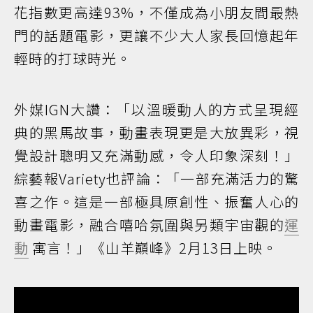
花指數更高達93%，不僅成為小朋友間最熱
門的話題電影，更讓不少大人家長回憶起年
輕時的打球時光。
外媒IGN大讚：「以溫暖動人的方式呈現經
典的黑馬故事，動畫表現更是大放異彩，視
覺設計聰明又充滿動感，令人印象深刻！」
綜藝報Variety也評論：「一部充滿活力的驚
喜之作。這是一部極具原創性、振奮人心的
動畫電影，融合嘻哈氛圍與另類宇宙觀的
運
動
寓言！」《山羊巔峰》2月13日上映。