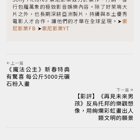
行包羅萬象的極致影音娛樂內容。除了好萊塢大
片之外，也長期深耕亞洲製片，持續與本土優秀
電影人才合作，讓他們的才華在全球呈現。➤
索
尼影業FB
➤
索尼影業YT
上一篇
《魔法公主》新春特典
有驚喜 每公斤5000元礦
石粉入畫
下一篇
【影評】《再見未來男
孩》反烏托邦的樂觀想
像，用絢爛彩虹畫出人
類文明的願景