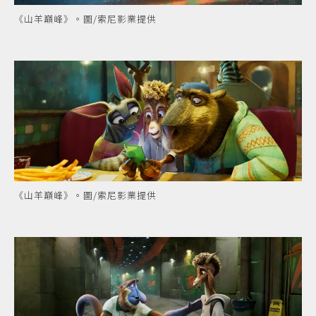
《山羊巔峰》。圖/索尼影業提供
《山羊巔峰》。圖/索尼影業提供