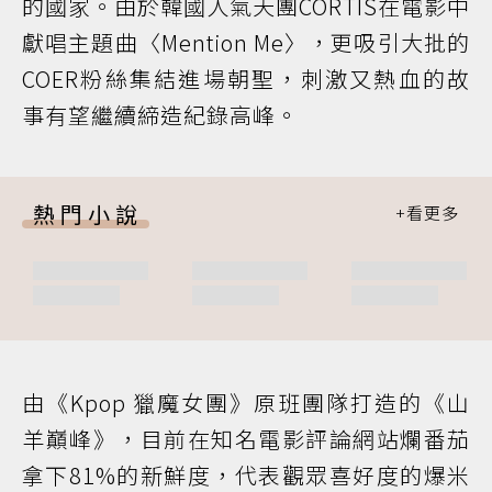
的國家。由於韓國人氣天團CORTIS在電影中
獻唱主題曲〈Mention Me〉，更吸引大批的
COER粉絲集結進場朝聖，刺激又熱血的故
事有望繼續締造紀錄高峰。
熱門小說
由《Kpop 獵魔女團》原班團隊打造的《山
羊巔峰》，目前在知名電影評論網站爛番茄
拿下81%的新鮮度，代表觀眾喜好度的爆米