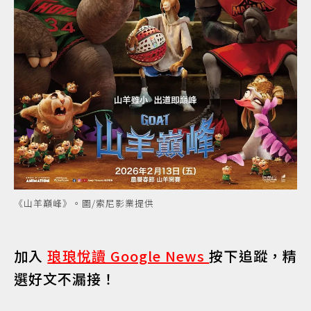
《山羊巔峰》。圖/索尼影業提供
加入
琅琅悅讀 Google News
按下追蹤，精
選好文不漏接！