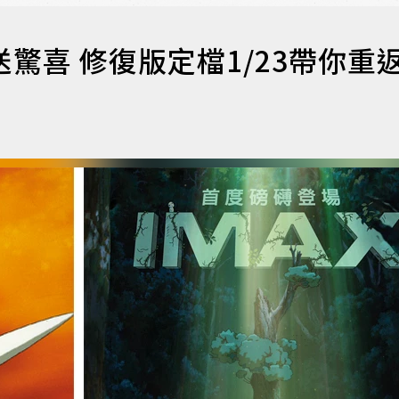
驚喜 修復版定檔1/23帶你重