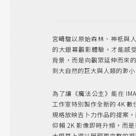
宮﨑駿以原始森林、神祇與
的大銀幕觀影體驗，才能感受
背景，而是向觀眾延伸而來
到大自然的巨大與人類的渺小
為了讓《魔法公主》能在 I
工作室特別製作全新的 4K
規格放映吉卜力作品的提案，
仰賴 2K 影像即時升頻，而是
大銀幕上得以展現更完整的視