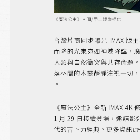
《魔法公主》。圖/甲上娛樂提供
台灣片商同步曝光 IMAX
而降的光束宛如神域降臨，
人類與自然衝突與共存命題
落林間的木靈靜靜注視一切
。
《魔法公主》全新 IMAX 4K
1 月 29 日接續登場，邀
代的吉卜力經典。更多資訊