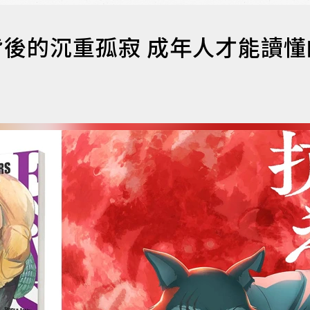
觸背後的沉重孤寂 成年人才能讀