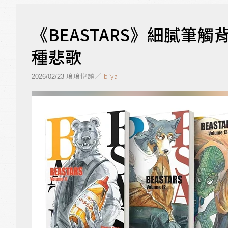
《BEASTARS》細膩筆
種悲歌
琅琅悅讀／
biya
2026/02/23