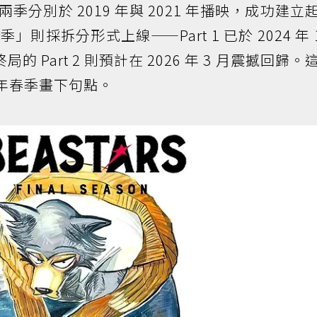
分別於 2019 年與 2021 年播映，成功建立
採拆分形式上線——Part 1 已於 2024 年 1
的 Part 2 則預計在 2026 年 3 月震撼回歸。
 年春季畫下句點。