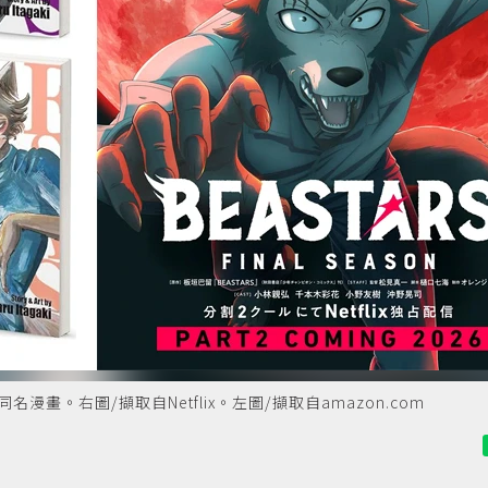
作的同名漫畫。右圖/擷取自Netflix。左圖/擷取自amazon.com