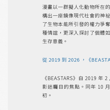
漫畫以一群擬人化動物所在
構出一座鏡像現代社會的神
了生物本能所引發的權力爭
種情誼，更深入探討了個體
生存意義。
從 2019 到 2026 ，《BE
《BEASTARS》自 2019 年
影迷矚目的焦點。同年 10 月
初。