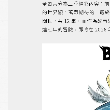
全劇共分為三季精彩內容：前兩季
的世界觀。萬眾期待的「最終季」則
問世，共 12 集，而作為故事終局
達七年的冒險，即將在 2026