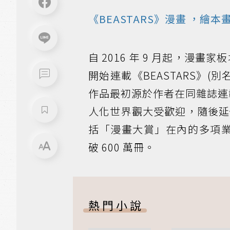
《BEASTARS》
漫畫
，繪本
自 2016 年 9 月起，漫畫家板
開始連載《BEASTARS》(
作品最初源於作者在同雜誌連載的
人化世界觀大受歡迎，隨後延伸發
括「漫畫大賞」在內的多項業
破 600 萬冊。
熱門小說