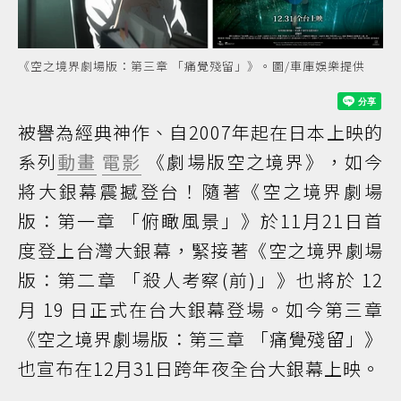
《空之境界劇場版：第三章 「痛覺殘留」》。圖/車庫娛樂提供
被譽為經典神作、自2007年起在日本上映的
系列
動畫
電影
《劇場版空之境界》，如今
將大銀幕震撼登台！隨著《空之境界劇場
版：第一章 「俯瞰風景」》於11月21日首
度登上台灣大銀幕，緊接著《空之境界劇場
版：第二章 「殺⼈考察(前)」》也將於 12
月 19 日正式在台大銀幕登場。如今第三章
《空之境界劇場版：第三章 「痛覺殘留」》
也宣布在12月31日跨年夜全台大銀幕上映。