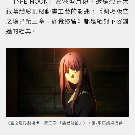
「TYPE-MOON」資深型月粉，還是想在大
銀幕體驗頂級動畫工藝的影迷，《劇場版空
之境界第三章：痛覺殘留》都是絕對不容錯
過的經典。
《空之境界劇場版：第三章 「痛覺殘留」》。圖/車庫娛樂提供