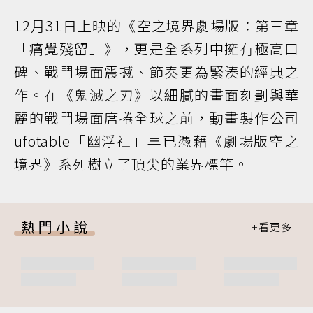
12月31日上映的《空之境界劇場版：第三章
「痛覺殘留」》，更是全系列中擁有極高口
碑、戰鬥場面震撼、節奏更為緊湊的經典之
作。在《鬼滅之刃》以細膩的畫面刻劃與華
麗的戰鬥場面席捲全球之前，動畫製作公司
ufotable「幽浮社」早已憑藉《劇場版空之
境界》系列樹立了頂尖的業界標竿。
熱門小說