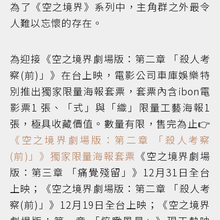
為了《空之境界》系列中，主角群之外最令
人難以忘懷的存在。
為迎接《空之境界劇場版：第二章 「殺⼈考
察(前)」》在台上映，電影公司車庫娛樂特
別推出獨家限量海報套票，套票內含ibon電
影票1 張、「式」與「織」限量工藝海報1
張，極具收藏價值。數量有限，售完為止👉
《空之境界劇場版：第二章 「殺⼈考察
(前)」》獨家限量海報套票
《空之境界劇場
版：第三章 「痛覺殘留」》12月31日全台
上映；《空之境界劇場版：第二章 「殺⼈考
察(前)」》12月19日全台上映；《空之境界