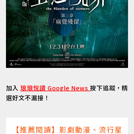
加入
琅琅悅讀 Google News
按下追蹤，精
選好文不漏接！
【推薦閱讀】影劇動漫、流行星