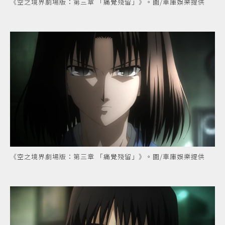
《空之境界劇場版：第三章 「痛覺殘留」》。圖/車庫娛樂提供
《空之境界劇場版：第三章 「痛覺殘留」》。圖/車庫娛樂提供