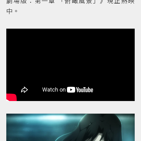
劇場版：第一章 「俯瞰風景」》現正熱映
中。